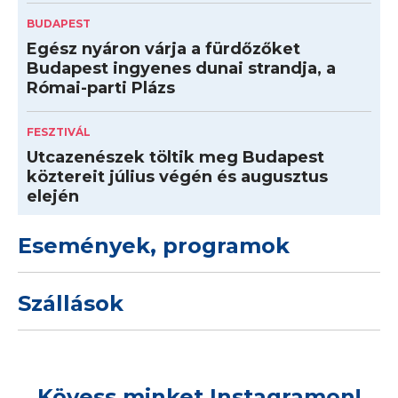
BUDAPEST
Egész nyáron várja a fürdőzőket
Budapest ingyenes dunai strandja, a
Római-parti Plázs
FESZTIVÁL
Utcazenészek töltik meg Budapest
köztereit július végén és augusztus
elején
Események, programok
Szállások
Kövess minket Instagramon!