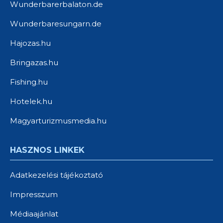
Wunderbarerbalaton.de
Wunderbaresungarn.de
Hajozas.hu
Bringazas.hu
Fishing.hu
Hotelek.hu
Magyarturizmusmedia.hu
HASZNOS LINKEK
Adatkezelési tájékoztató
Impresszum
Médiaajánlat