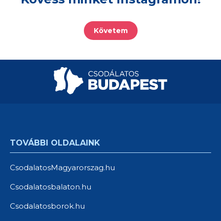
Követem
TOVÁBBI OLDALAINK
CsodalatosMagyarorszag.hu
Csodalatosbalaton.hu
Csodalatosborok.hu