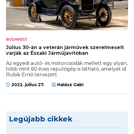
BUDAPEST
Július 30-án a veterán járművek szerelmeseit
várják az Északi Járműjavítóban
Az egyedi autó- és motorcsodák mellett egy olyan,
több mint 60 éves repülőgép is látható, amelyet id.
Rubik Ernő tervezett.
2022. július 27.
Halász Gabi
Legújabb cikkek