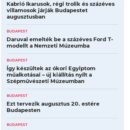
Kabrió Ikarusok, régi trolik és százéves
villamosok járják Budapestet
augusztusban
BUDAPEST
Daruval emelték be a százéves Ford T-
modellt a Nemzeti Múzeumba
BUDAPEST
Így készültek az ókori Egyiptom
műalkotásai – új kiállítás nyílt a
Szépművészeti Múzeumban
BUDAPEST
Ezt tervezik augusztus 20. estére
Budapesten
BUDAPEST