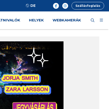
DE
Szállásfoglalás
ÁTNIVALÓK
HELYEK
WEBKAMERÁK