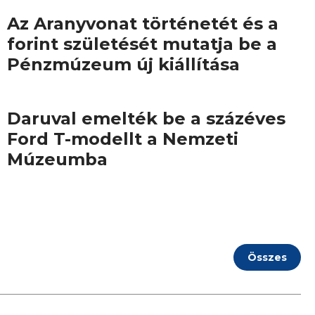
Az Aranyvonat történetét és a
forint születését mutatja be a
Pénzmúzeum új kiállítása
Daruval emelték be a százéves
Ford T-modellt a Nemzeti
Múzeumba
Összes