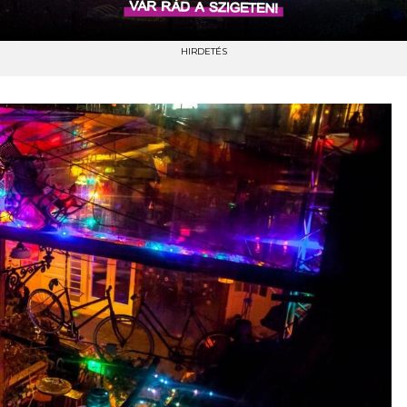
HIRDETÉS