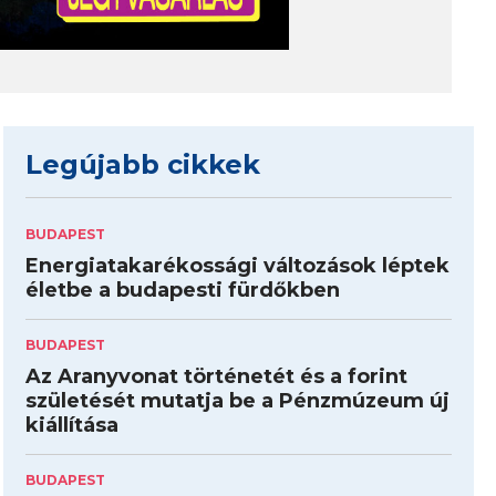
Legújabb cikkek
BUDAPEST
Energiatakarékossági változások léptek
életbe a budapesti fürdőkben
BUDAPEST
Az Aranyvonat történetét és a forint
születését mutatja be a Pénzmúzeum új
kiállítása
BUDAPEST