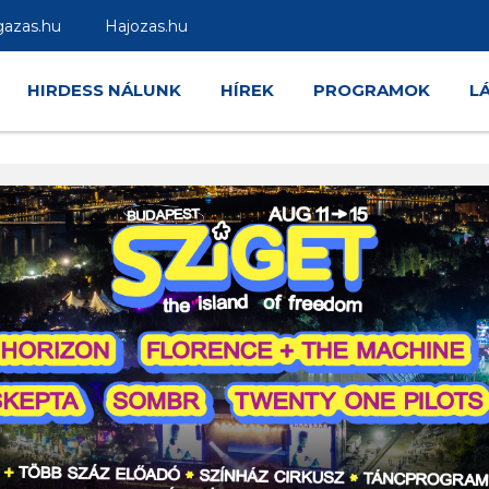
gazas.hu
Hajozas.hu
HIRDESS NÁLUNK
HÍREK
PROGRAMOK
L