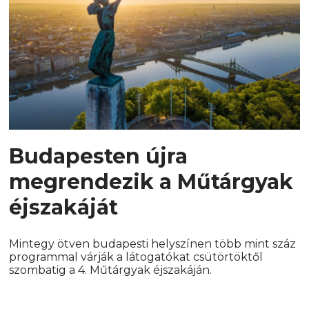
Budapesten újra
megrendezik a Műtárgyak
éjszakáját
Mintegy ötven budapesti helyszínen több mint száz
programmal várják a látogatókat csütörtöktől
szombatig a 4. Műtárgyak éjszakáján.