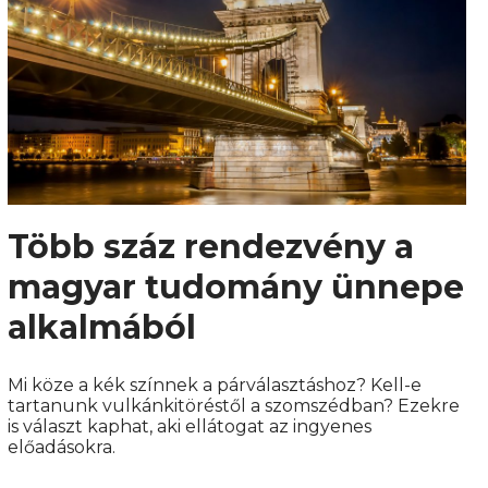
Több száz rendezvény a
magyar tudomány ünnepe
alkalmából
Mi köze a kék színnek a párválasztáshoz? Kell-e
tartanunk vulkánkitöréstől a szomszédban? Ezekre
is választ kaphat, aki ellátogat az ingyenes
előadásokra.