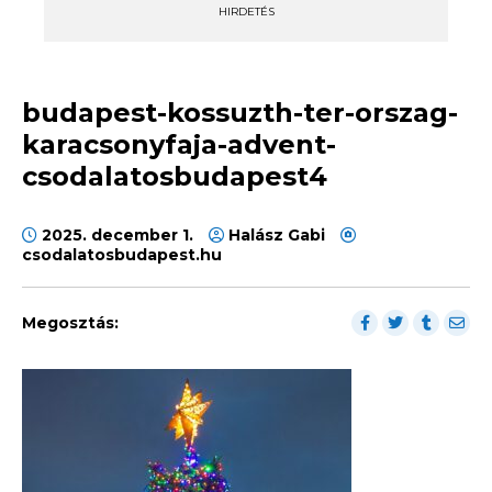
HIRDETÉS
budapest-kossuzth-ter-orszag-
karacsonyfaja-advent-
csodalatosbudapest4
2025. december 1.
Halász Gabi
csodalatosbudapest.hu
Megosztás: