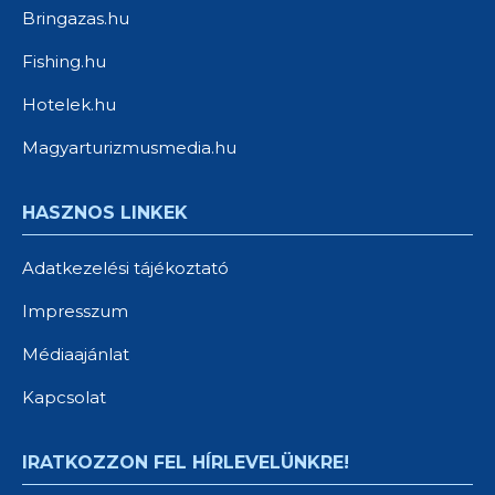
Bringazas.hu
Fishing.hu
Hotelek.hu
Magyarturizmusmedia.hu
HASZNOS LINKEK
Adatkezelési tájékoztató
Impresszum
Médiaajánlat
Kapcsolat
IRATKOZZON FEL HÍRLEVELÜNKRE!