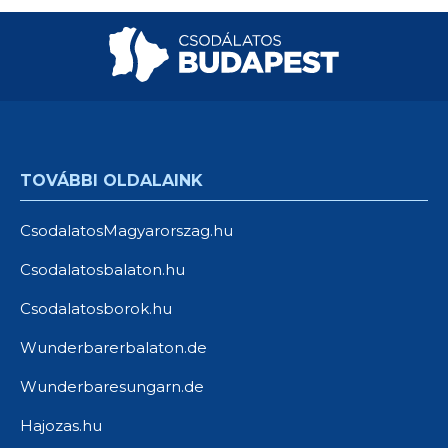
TOVÁBBI OLDALAINK
CsodalatosMagyarorszag.hu
Csodalatosbalaton.hu
Csodalatosborok.hu
Wunderbarerbalaton.de
Wunderbaresungarn.de
Hajozas.hu