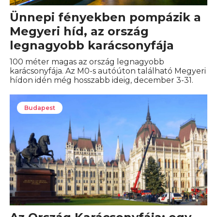
Ünnepi fényekben pompázik a
Megyeri híd, az ország
legnagyobb karácsonyfája
100 méter magas az ország legnagyobb
karácsonyfája. Az M0-s autóúton található Megyeri
hídon idén még hosszabb ideig, december 3-31.
Budapest