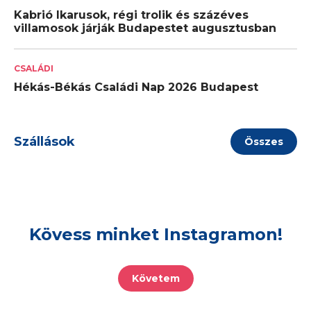
Kabrió Ikarusok, régi trolik és százéves
villamosok járják Budapestet augusztusban
CSALÁDI
Hékás-Békás Családi Nap 2026 Budapest
Szállások
Összes
Kövess minket Instagramon!
Követem