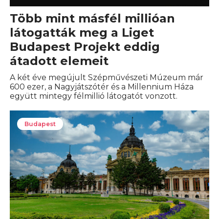
Több mint másfél millióan
látogatták meg a Liget
Budapest Projekt eddig
átadott elemeit
A két éve megújult Szépművészeti Múzeum már
600 ezer, a Nagyjátszótér és a Millennium Háza
együtt mintegy félmillió látogatót vonzott.
Budapest