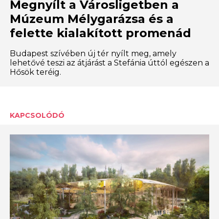
Megnyílt a Városligetben a
Múzeum Mélygarázsa és a
felette kialakított promenád
Budapest szívében új tér nyílt meg, amely
lehetővé teszi az átjárást a Stefánia úttól egészen a
Hősök teréig.
KAPCSOLÓDÓ