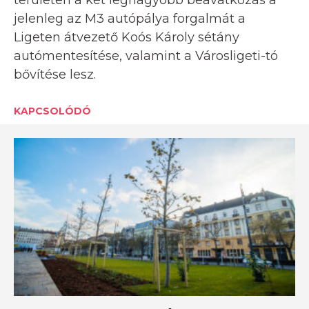
jelenleg az M3 autópálya forgalmát a
Ligeten átvezető Koós Károly sétány
autómentesítése, valamint a Városligeti-tó
bővítése lesz.
KAPCSOLÓDÓ