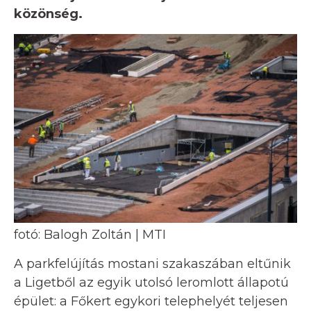
közönség.
fotó: Balogh Zoltán | MTI
A parkfelújítás mostani szakaszában eltűnik
a Ligetből az egyik utolsó leromlott állapotú
épület: a Főkert egykori telephelyét teljesen