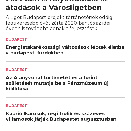
átadások a Városligetben
A Liget Budapest projekt történetének eddigi
legsikeresebb évét zárta 2020-ban, és az idei
évben is továbbhaladnak a fejlesztések.
BUDAPEST
Energiatakarékossági változások léptek életbe
a budapesti fürdőkben
BUDAPEST
Az Aranyvonat történetét és a forint
születését mutatja be a Pénzmúzeum új
kiállítása
BUDAPEST
Kabrió Ikarusok, régi trolik és százéves
villamosok járják Budapestet augusztusban