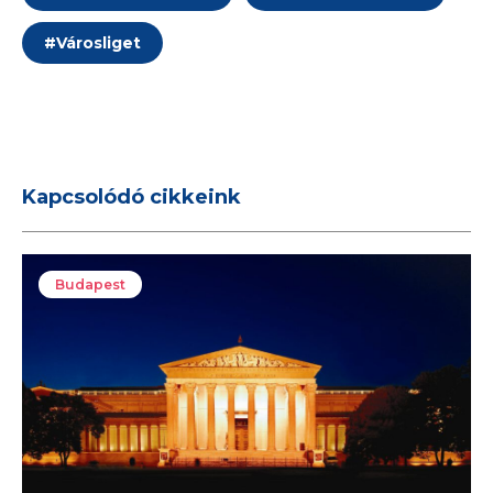
#
Városliget
Kapcsolódó cikkeink
Budapest