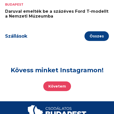
BUDAPEST
Daruval emelték be a százéves Ford T-modellt
a Nemzeti Múzeumba
Szállások
Összes
Kövess minket Instagramon!
Követem