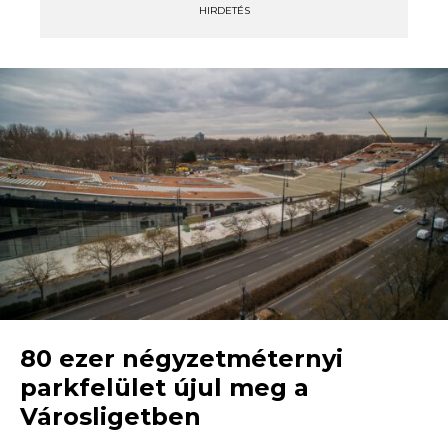
HIRDETÉS
80 ezer négyzetméternyi
parkfelület újul meg a
Városligetben