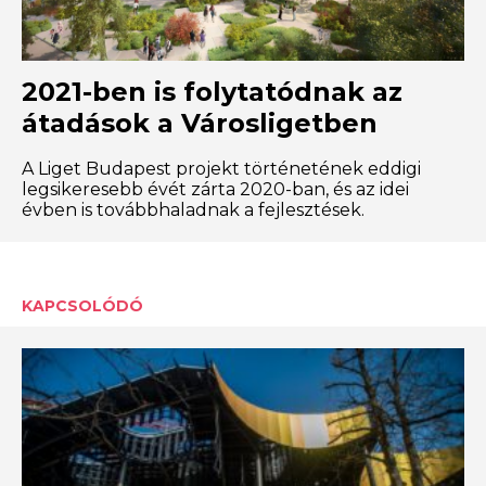
2021-ben is folytatódnak az
átadások a Városligetben
A Liget Budapest projekt történetének eddigi
legsikeresebb évét zárta 2020-ban, és az idei
évben is továbbhaladnak a fejlesztések.
KAPCSOLÓDÓ