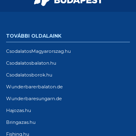
TOVÁBBI OLDALAINK
CsodalatosMagyarorszag.hu
Csodalatosbalaton.hu
Csodalatosborok.hu
Wunderbarerbalaton.de
Wunderbaresungarn.de
Hajozas.hu
Bringazas.hu
Fishing.hu