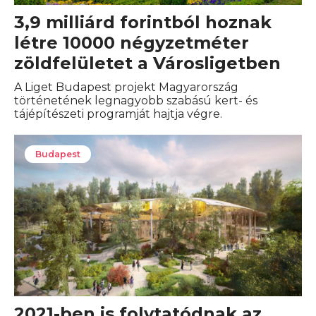
3,9 milliárd forintból hoznak
létre 10000 négyzetméter
zöldfelületet a Városligetben
A Liget Budapest projekt Magyarország
történetének legnagyobb szabású kert- és
tájépítészeti programját hajtja végre.
Budapest
2021-ben is folytatódnak az