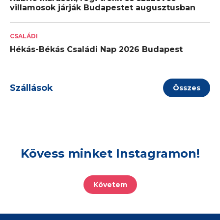
villamosok járják Budapestet augusztusban
CSALÁDI
Hékás-Békás Családi Nap 2026 Budapest
Szállások
Összes
Kövess minket Instagramon!
Követem