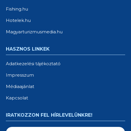
Fishing.hu
Hotelek.hu
Magyarturizmusmedia.hu
HASZNOS LINKEK
Adatkezelési tájékoztató
Impresszum
Médiaajánlat
Kapcsolat
IRATKOZZON FEL HÍRLEVELÜNKRE!