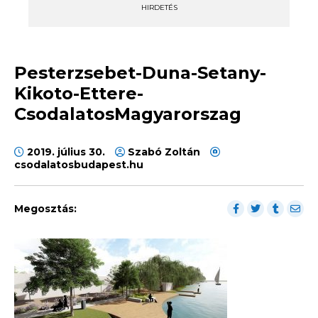
HIRDETÉS
Pesterzsebet-Duna-Setany-
Kikoto-Ettere-
CsodalatosMagyarorszag
2019. július 30.
Szabó Zoltán
csodalatosbudapest.hu
Megosztás: