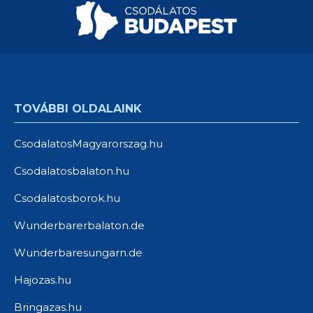
TOVÁBBI OLDALAINK
CsodalatosMagyarorszag.hu
Csodalatosbalaton.hu
Csodalatosborok.hu
Wunderbarerbalaton.de
Wunderbaresungarn.de
Hajozas.hu
Bringazas.hu