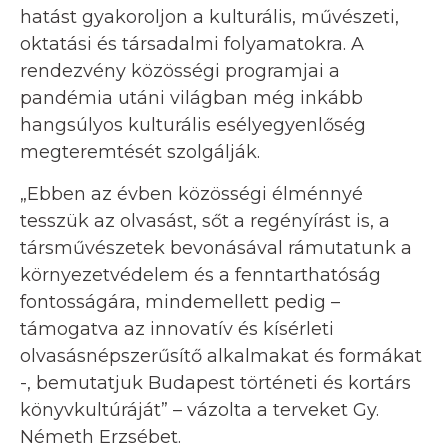
hatást gyakoroljon a kulturális, művészeti,
oktatási és társadalmi folyamatokra. A
rendezvény közösségi programjai a
pandémia utáni világban még inkább
hangsúlyos kulturális esélyegyenlőség
megteremtését szolgálják.
„Ebben az évben közösségi élménnyé
tesszük az olvasást, sőt a regényírást is, a
társművészetek bevonásával rámutatunk a
környezetvédelem és a fenntarthatóság
fontosságára, mindemellett pedig –
támogatva az innovatív és kísérleti
olvasásnépszerűsítő alkalmakat és formákat
-, bemutatjuk Budapest történeti és kortárs
könyvkultúráját” – vázolta a terveket Gy.
Németh Erzsébet.