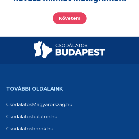
Követem
TOVÁBBI OLDALAINK
CsodalatosMagyarorszag.hu
Csodalatosbalaton.hu
Csodalatosborok.hu