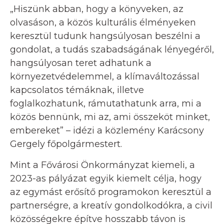
„Hiszünk abban, hogy a könyveken, az
olvasáson, a közös kulturális élményeken
keresztül tudunk hangsúlyosan beszélni a
gondolat, a tudás szabadságának lényegéről,
hangsúlyosan teret adhatunk a
környezetvédelemmel, a klímaváltozással
kapcsolatos témáknak, illetve
foglalkozhatunk, rámutathatunk arra, mi a
közös bennünk, mi az, ami összeköt minket,
embereket” – idézi a közlemény Karácsony
Gergely főpolgármestert.
Mint a Fővárosi Önkormányzat kiemeli, a
2023-as pályázat egyik kiemelt célja, hogy
az egymást erősítő programokon keresztül a
partnerségre, a kreatív gondolkodókra, a civil
közösségekre építve hosszabb távon is