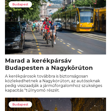
Budapest
Marad a kerékpársáv
Budapesten a Nagykörúton
A kerékpárosok továbbra is biztonságosan
közlekedhetnek a Nagykörúton, az autósoknak
pedig visszaadják a járműforgalomhoz szükséges
kapacitás "túlnyomó részét.
Budapest