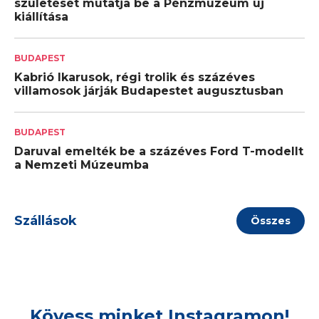
születését mutatja be a Pénzmúzeum új
kiállítása
BUDAPEST
Kabrió Ikarusok, régi trolik és százéves
villamosok járják Budapestet augusztusban
BUDAPEST
Daruval emelték be a százéves Ford T-modellt
a Nemzeti Múzeumba
Szállások
Összes
Kövess minket Instagramon!