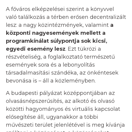
A főváros elképzelései szerint a könyvvel
való találkozás a térben erősen decentralizált
lesz: a nagy közintézmények, valamint
a
központi nagyesemények mellett a
programkínálat súlypontja sok kicsi,
egyedi esemény lesz
. Ezt tükrözi a
részvételiség, a foglalkoztató természetű
események sora és a lebonyolítás
társadalmasítási szándéka, az önkéntesek
bevonása is – áll a közleményben.
A budapesti pályázat középpontjában az
olvasásnépszerűsítés, az alkotó és olvasó
közötti hagyományos és virtuális kapcsolat
elősegítése áll, ugyanakkor a többi
művészeti terület jelenlétével is meg kívánja