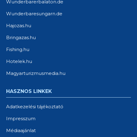
Wunderbarerbalaton.de
Wunderbaresungarn.de
Hajozas.hu
Bringazas.hu
Fishing.hu
Hotelek.hu
Magyarturizmusmedia.hu
HASZNOS LINKEK
Adatkezelési tájékoztató
Impresszum
Médiaajánlat