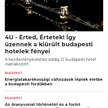
4U - Érted, Értetek! Így
üzennek a kiürült budapesti
hotelek fényei
A kezdeményezéshez eddig 12 budapesti hotel
csatlakozott.
BUDAPEST
Energiatakarékossági változások léptek életbe
a budapesti fürdőkben
BUDAPEST
Az Aranyvonat történetét és a forint