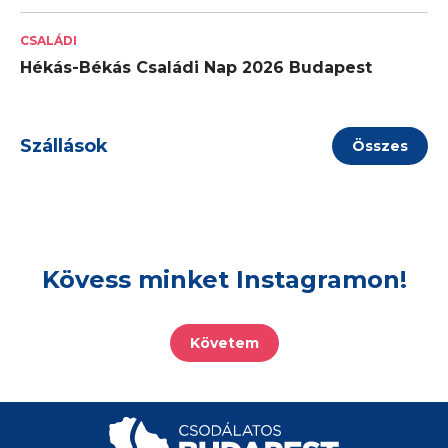
CSALÁDI
Hékás-Békás Családi Nap 2026 Budapest
Szállások
Összes
Kövess minket Instagramon!
Követem