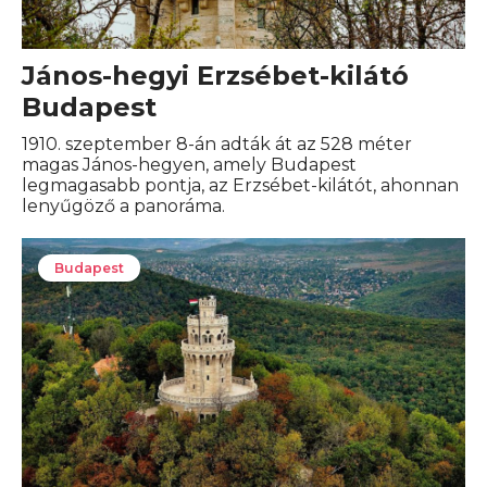
János-hegyi Erzsébet-kilátó
Budapest
1910. szeptember 8-án adták át az 528 méter
magas János-hegyen, amely Budapest
legmagasabb pontja, az Erzsébet-kilátót, ahonnan
lenyűgöző a panoráma.
Budapest