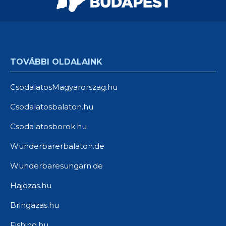
TOVÁBBI OLDALAINK
CsodalatosMagyarorszag.hu
Csodalatosbalaton.hu
Csodalatosborok.hu
Wunderbarerbalaton.de
Wunderbaresungarn.de
Hajozas.hu
Bringazas.hu
Fishing.hu