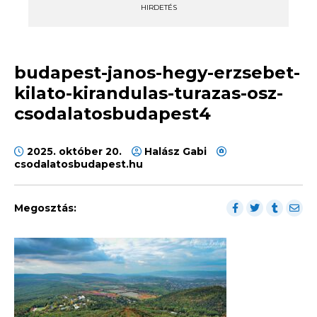
HIRDETÉS
budapest-janos-hegy-erzsebet-
kilato-kirandulas-turazas-osz-
csodalatosbudapest4
2025. október 20.
Halász Gabi
csodalatosbudapest.hu
Megosztás: