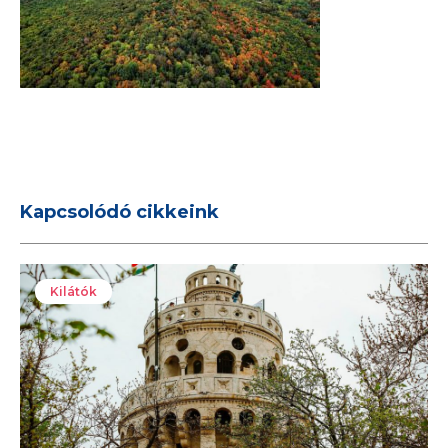
Kapcsolódó cikkeink
Kilátók