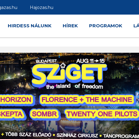
gazas.hu
Hajozas.hu
HIRDESS NÁLUNK
HÍREK
PROGRAMOK
L