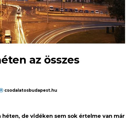
éten az összes
csodalatosbudapest.hu
 a héten, de vidéken sem sok értelme van már