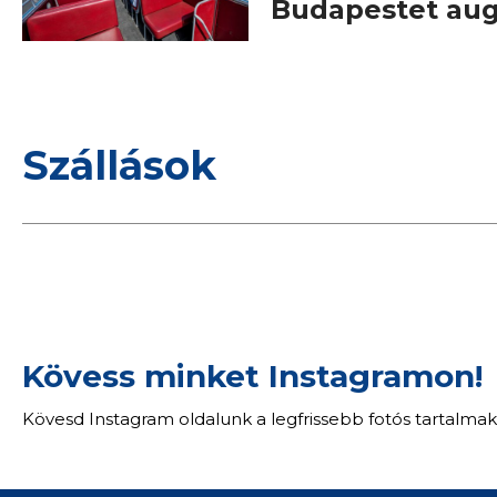
Budapestet au
Szállások
Kövess minket Instagramon!
Kövesd Instagram oldalunk a legfrissebb fotós tartalmak