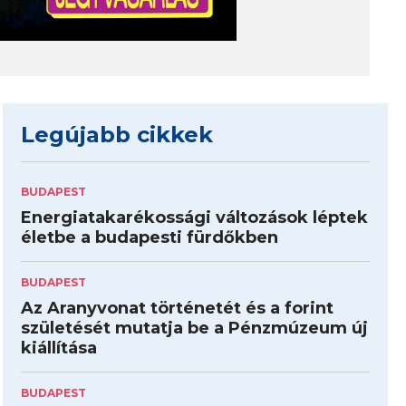
Legújabb cikkek
BUDAPEST
Energiatakarékossági változások léptek
életbe a budapesti fürdőkben
BUDAPEST
Az Aranyvonat történetét és a forint
születését mutatja be a Pénzmúzeum új
kiállítása
BUDAPEST