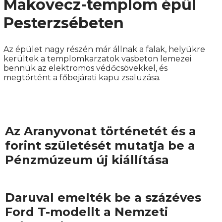
Makovecz-templom épül
Pesterzsébeten
Az épület nagy részén már állnak a falak, helyükre
kerültek a templomkarzatok vasbeton lemezei
bennük az elektromos védőcsövekkel, és
megtörtént a főbejárati kapu zsaluzása.
Az Aranyvonat történetét és a
forint születését mutatja be a
Pénzmúzeum új kiállítása
Daruval emelték be a százéves
Ford T-modellt a Nemzeti