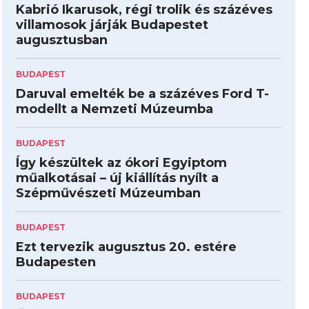
Kabrió Ikarusok, régi trolik és százéves
villamosok járják Budapestet
augusztusban
BUDAPEST
Daruval emelték be a százéves Ford T-
modellt a Nemzeti Múzeumba
BUDAPEST
Így készültek az ókori Egyiptom
műalkotásai – új kiállítás nyílt a
Szépművészeti Múzeumban
BUDAPEST
Ezt tervezik augusztus 20. estére
Budapesten
BUDAPEST