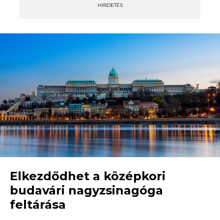
HIRDETÉS
Elkezdődhet a középkori
budavári nagyzsinagóga
feltárása