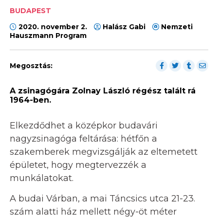
BUDAPEST
2020. november 2.
Halász Gabi
Nemzeti
Hauszmann Program
Megosztás:
A zsinagógára Zolnay László régész talált rá
1964-ben.
Elkezdődhet a középkor budavári
nagyzsinagóga feltárása: hétfőn a
szakemberek megvizsgálják az eltemetett
épületet, hogy megtervezzék a
munkálatokat.
A budai Várban, a mai Táncsics utca 21-23.
szám alatti ház mellett négy-öt méter