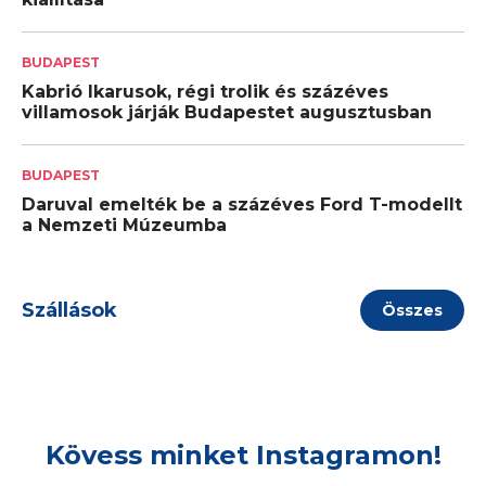
BUDAPEST
Kabrió Ikarusok, régi trolik és százéves
villamosok járják Budapestet augusztusban
BUDAPEST
Daruval emelték be a százéves Ford T-modellt
a Nemzeti Múzeumba
Szállások
Összes
Kövess minket Instagramon!