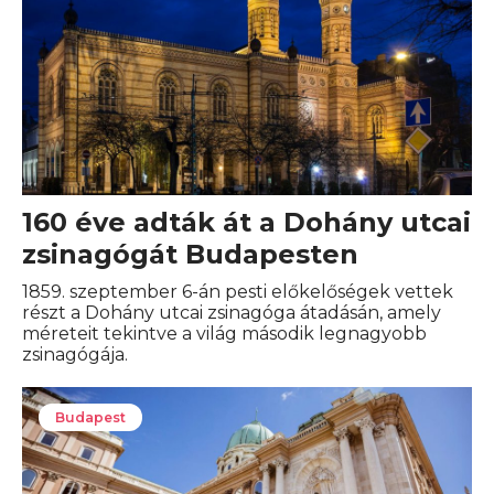
160 éve adták át a Dohány utcai
zsinagógát Budapesten
1859. szeptember 6-án pesti előkelőségek vettek
részt a Dohány utcai zsinagóga átadásán, amely
méreteit tekintve a világ második legnagyobb
zsinagógája.
Budapest