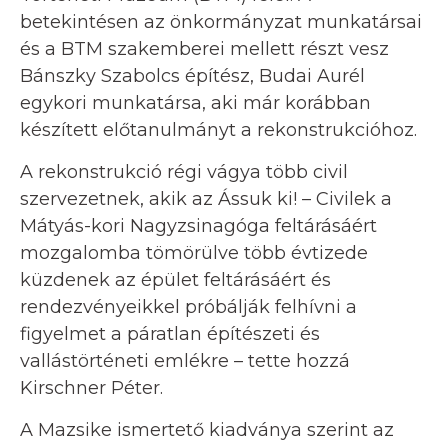
betekintésen az önkormányzat munkatársai
és a BTM szakemberei mellett részt vesz
Bánszky Szabolcs építész, Budai Aurél
egykori munkatársa, aki már korábban
készített előtanulmányt a rekonstrukcióhoz.
A rekonstrukció régi vágya több civil
szervezetnek, akik az Ássuk ki! – Civilek a
Mátyás-kori Nagyzsinagóga feltárásáért
mozgalomba tömörülve több évtizede
küzdenek az épület feltárásáért és
rendezvényeikkel próbálják felhívni a
figyelmet a páratlan építészeti és
vallástörténeti emlékre – tette hozzá
Kirschner Péter.
A Mazsike ismertető kiadványa szerint az