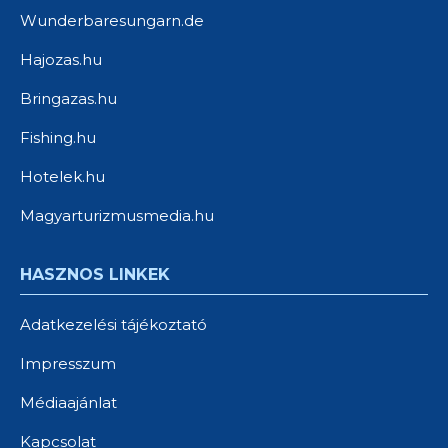
Wunderbaresungarn.de
Hajozas.hu
Bringazas.hu
Fishing.hu
Hotelek.hu
Magyarturizmusmedia.hu
HASZNOS LINKEK
Adatkezelési tájékoztató
Impresszum
Médiaajánlat
Kapcsolat