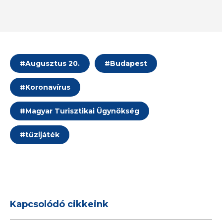
#
Augusztus 20.
#
Budapest
#
Koronavírus
#
Magyar Turisztikai Ügynökség
#
tűzijáték
Kapcsolódó cikkeink