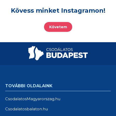
Kövess minket Instagramon!
Követem
TOVÁBBI OLDALAINK
CsodalatosMagyarorszag.hu
Csodalatosbalaton.hu