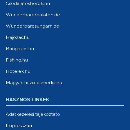
Csodalatosborok.hu
Wunderbarerbalaton.de
Wunderbaresungarn.de
Hajozas.hu
Bringazas.hu
Fishing.hu
Hotelek.hu
Magyarturizmusmedia.hu
HASZNOS LINKEK
Adatkezelési tájékoztató
Impresszum