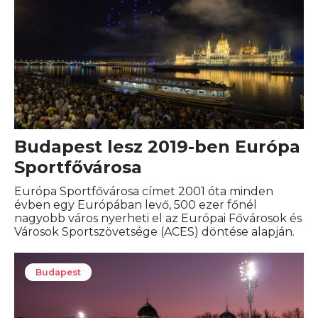
Budapest lesz 2019-ben Európa
Sportfővárosa
Európa Sportfővárosa címet 2001 óta minden
évben egy Európában levő, 500 ezer főnél
nagyobb város nyerheti el az Európai Fővárosok és
Városok Sportszövetsége (ACES) döntése alapján.
Budapest