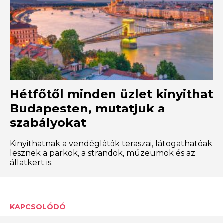
Hétfőtől minden üzlet kinyithat
Budapesten, mutatjuk a
szabályokat
Kinyithatnak a vendéglátók teraszai, látogathatóak
lesznek a parkok, a strandok, múzeumok és az
állatkert is.
KAPCSOLÓDÓ