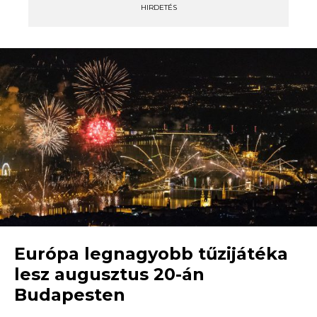
HIRDETÉS
Európa legnagyobb tűzijátéka
lesz augusztus 20-án
Budapesten