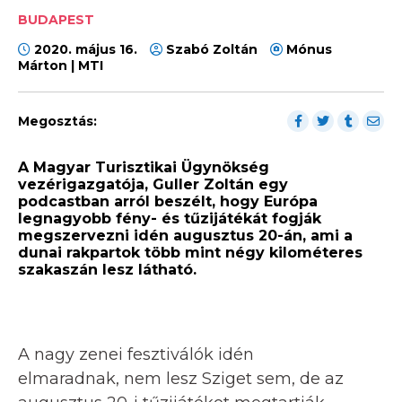
BUDAPEST
2020. május 16.
Szabó Zoltán
Mónus
Márton | MTI
Megosztás:
A Magyar Turisztikai Ügynökség
vezérigazgatója, Guller Zoltán egy
podcastban arról beszélt, hogy Európa
legnagyobb fény- és tűzijátékát fogják
megszervezni idén augusztus 20-án, ami a
dunai rakpartok több mint négy kilométeres
szakaszán lesz látható.
A nagy zenei fesztiválók idén
elmaradnak, nem lesz Sziget sem, de az