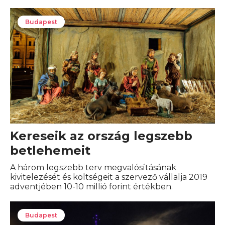
Budapest
Kereseik az ország legszebb
betlehemeit
A három legszebb terv megvalósításának
kivitelezését és költségeit a szervező vállalja 2019
adventjében 10-10 millió forint értékben.
Budapest