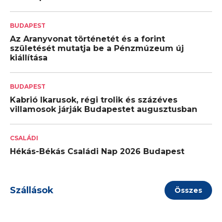
BUDAPEST
Az Aranyvonat történetét és a forint
születését mutatja be a Pénzmúzeum új
kiállítása
BUDAPEST
Kabrió Ikarusok, régi trolik és százéves
villamosok járják Budapestet augusztusban
CSALÁDI
Hékás-Békás Családi Nap 2026 Budapest
Szállások
Összes