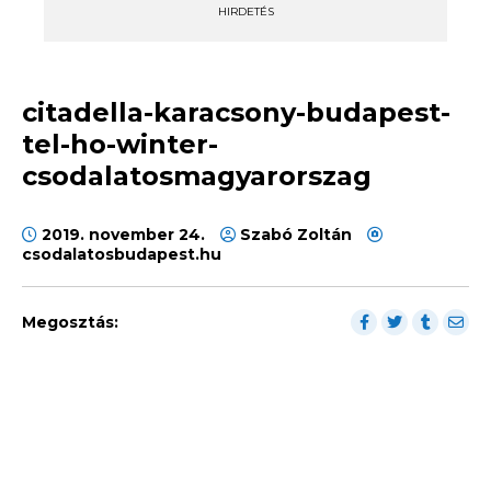
HIRDETÉS
citadella-karacsony-budapest-
tel-ho-winter-
csodalatosmagyarorszag
2019. november 24.
Szabó Zoltán
csodalatosbudapest.hu
Megosztás: