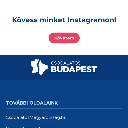
Kövess minket Instagramon!
Követem
TOVÁBBI OLDALAINK
CsodalatosMagyarorszag.hu