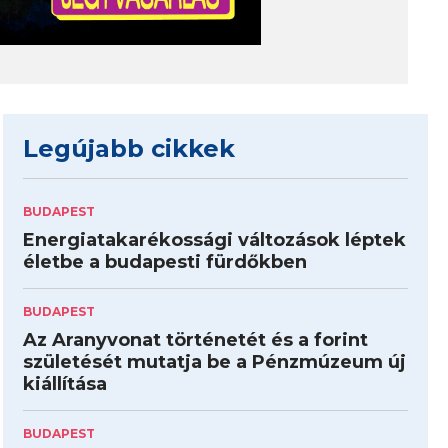
Legújabb cikkek
BUDAPEST
Energiatakarékossági változások léptek
életbe a budapesti fürdőkben
BUDAPEST
Az Aranyvonat történetét és a forint
születését mutatja be a Pénzmúzeum új
kiállítása
BUDAPEST