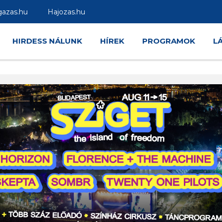
gazas.hu
Hajozas.hu
HIRDESS NÁLUNK
HÍREK
PROGRAMOK
L