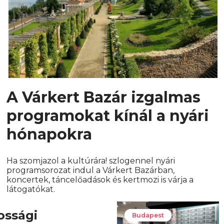
A Várkert Bazár izgalmas
programokat kínál a nyári
hónapokra
Ha szomjazol a kultúrára! szlogennel nyári
programsorozat indul a Várkert Bazárban,
koncertek, táncelőadások és kertmozi is várja a
látogatókat.
ossági
Budapest