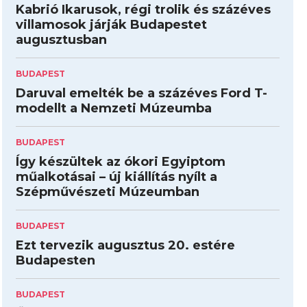
Kabrió Ikarusok, régi trolik és százéves
villamosok járják Budapestet
augusztusban
BUDAPEST
Daruval emelték be a százéves Ford T-
modellt a Nemzeti Múzeumba
BUDAPEST
Így készültek az ókori Egyiptom
műalkotásai – új kiállítás nyílt a
Szépművészeti Múzeumban
BUDAPEST
Ezt tervezik augusztus 20. estére
Budapesten
BUDAPEST