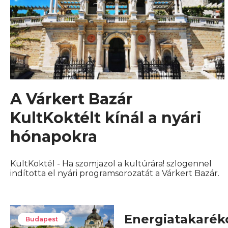
A Várkert Bazár
KultKoktélt kínál a nyári
hónapokra
KultKoktél - Ha szomjazol a kultúrára! szlogennel
indította el nyári programsorozatát a Várkert Bazár.
Energiatakarék
Budapest