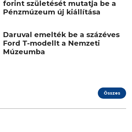
forint születését mutatja be a
Pénzmúzeum új kiállítása
Daruval emelték be a százéves
Ford T-modellt a Nemzeti
Múzeumba
Összes