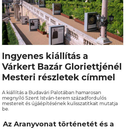
Ingyenes kiállítás a
Várkert Bazár Gloriettjénél
Mesteri részletek címmel
A kiállítás a Budavári Palotában hamarosan
megnyíló Szent István-terem századfordulós
mestereit és újjáépítésének kulisszatitkait mutatja
be.
Az Aranyvonat történetét és a