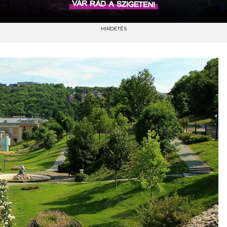
HIRDETÉS