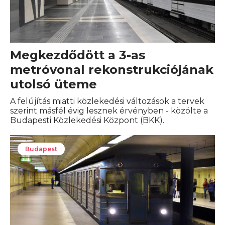
Megkezdődött a 3-as
metróvonal rekonstrukciójának
utolsó üteme
A felújítás miatti közlekedési változások a tervek
szerint másfél évig lesznek érvényben - közölte a
Budapesti Közlekedési Központ (BKK).
Budapest