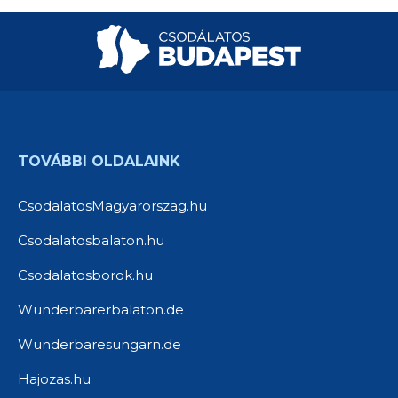
TOVÁBBI OLDALAINK
CsodalatosMagyarorszag.hu
Csodalatosbalaton.hu
Csodalatosborok.hu
Wunderbarerbalaton.de
Wunderbaresungarn.de
Hajozas.hu