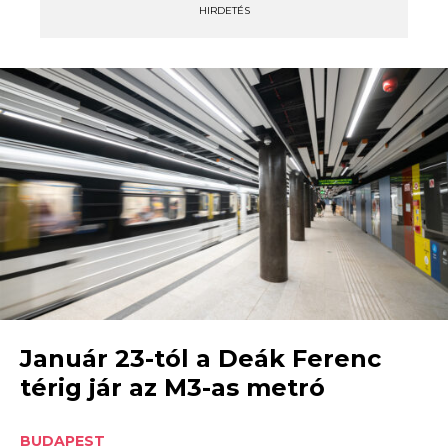
HIRDETÉS
Január 23-tól a Deák Ferenc
térig jár az M3-as metró
BUDAPEST