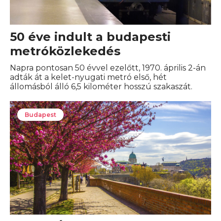
50 éve indult a budapesti
metróközlekedés
Napra pontosan 50 évvel ezelőtt, 1970. április 2-án
adták át a kelet-nyugati metró első, hét
állomásból álló 6,5 kilométer hosszú szakaszát.
Budapest