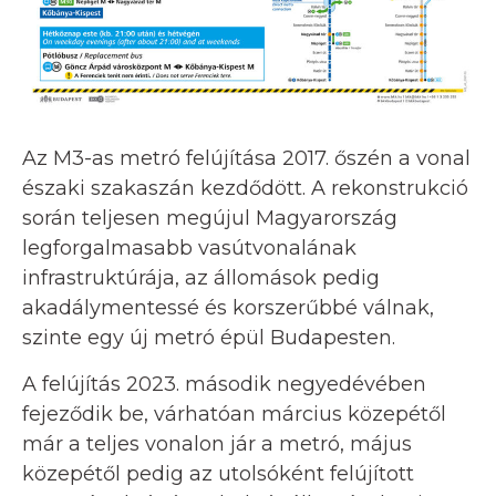
Az M3-as metró felújítása 2017. őszén a vonal
északi szakaszán kezdődött. A rekonstrukció
során teljesen megújul Magyarország
legforgalmasabb vasútvonalának
infrastruktúrája, az állomások pedig
akadálymentessé és korszerűbbé válnak,
szinte egy új metró épül Budapesten.
A felújítás 2023. második negyedévében
fejeződik be, várhatóan március közepétől
már a teljes vonalon jár a metró, május
közepétől pedig az utolsóként felújított