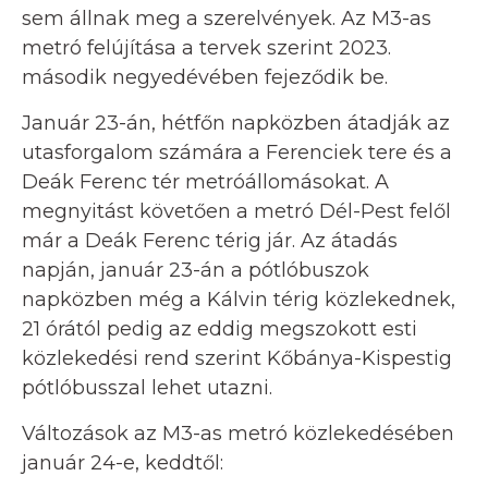
sem állnak meg a szerelvények. Az M3-as
metró felújítása a tervek szerint 2023.
második negyedévében fejeződik be.
Január 23-án, hétfőn napközben átadják az
utasforgalom számára a Ferenciek tere és a
Deák Ferenc tér metróállomásokat. A
megnyitást követően a metró Dél-Pest felől
már a Deák Ferenc térig jár. Az átadás
napján, január 23-án a pótlóbuszok
napközben még a Kálvin térig közlekednek,
21 órától pedig az eddig megszokott esti
közlekedési rend szerint Kőbánya-Kispestig
pótlóbusszal lehet utazni.
Változások az M3-as metró közlekedésében
január 24-e, keddtől: