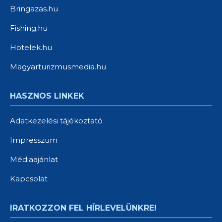
Bringazas.hu
Fishing.hu
Hotelek.hu
Magyarturizmusmedia.hu
HASZNOS LINKEK
Adatkezelési tájékoztató
Impresszum
Médiaajánlat
Kapcsolat
IRATKOZZON FEL HÍRLEVELÜNKRE!