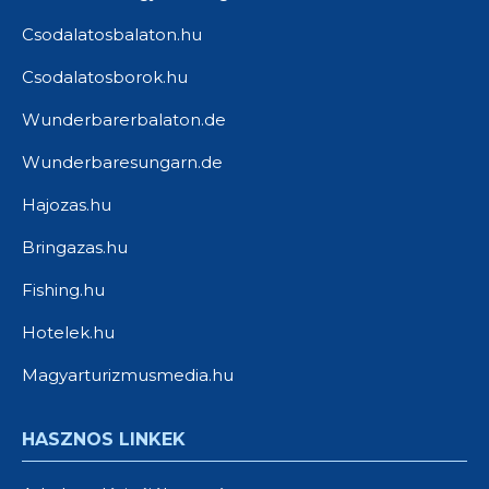
Csodalatosbalaton.hu
Csodalatosborok.hu
Wunderbarerbalaton.de
Wunderbaresungarn.de
Hajozas.hu
Bringazas.hu
Fishing.hu
Hotelek.hu
Magyarturizmusmedia.hu
HASZNOS LINKEK