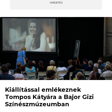
HIRDETÉS
Kiállítással emlékeznek
Tompos Kátyára a Bajor Gizi
Színészmúzeumban