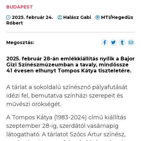
BUDAPEST
2025. február 24.
Halász Gabi
MTI/Hegedüs
Róbert
Megosztás:
2025. február 28-án emlékkiállítás nyílik a Bajor
Gizi Színészmúzeumban a tavaly, mindössze
41 évesen elhunyt Tompos Kátya tiszteletére.
A tárlat a sokoldalú színésznő pályafutását
idézi fel, bemutatva színházi szerepeit és
művészi örökségét.
A Tompos Kátya (1983-2024) című kiállítás
szeptember 28-ig, szerdától vasárnapig
látogatható. A tárlatot Szőcs Artur színész,