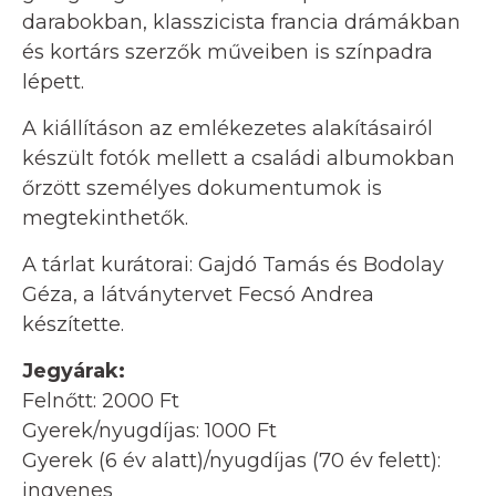
darabokban, klasszicista francia drámákban
és kortárs szerzők műveiben is színpadra
lépett.
A kiállításon az emlékezetes alakításairól
készült fotók mellett a családi albumokban
őrzött személyes dokumentumok is
megtekinthetők.
A tárlat kurátorai: Gajdó Tamás és Bodolay
Géza, a látványtervet Fecsó Andrea
készítette.
Jegyárak:
Felnőtt: 2000 Ft
Gyerek/nyugdíjas: 1000 Ft
Gyerek (6 év alatt)/nyugdíjas (70 év felett):
ingyenes