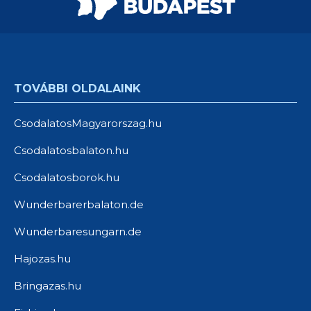
TOVÁBBI OLDALAINK
CsodalatosMagyarorszag.hu
Csodalatosbalaton.hu
Csodalatosborok.hu
Wunderbarerbalaton.de
Wunderbaresungarn.de
Hajozas.hu
Bringazas.hu