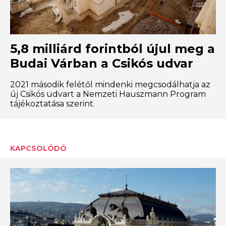
5,8 milliárd forintból újul meg a
Budai Várban a Csikós udvar
2021 második felétől mindenki megcsodálhatja az
új Csikós udvart a Nemzeti Hauszmann Program
tájékoztatása szerint.
KAPCSOLÓDÓ