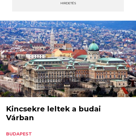
HIRDETÉS
Kincsekre leltek a budai
Várban
BUDAPEST