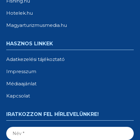
Fishing.hu
Hotelek.hu
Magyarturizmusmedia.hu
HASZNOS LINKEK
Adatkezelési tájékoztató
Impresszum
Médiaajánlat
Kapcsolat
IRATKOZZON FEL HÍRLEVELÜNKRE!