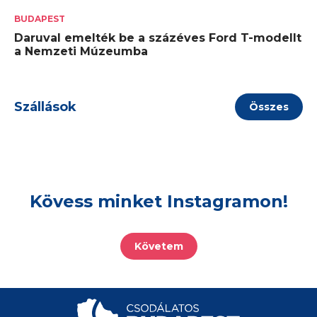
BUDAPEST
Daruval emelték be a százéves Ford T-modellt
a Nemzeti Múzeumba
Szállások
Összes
Kövess minket Instagramon!
Követem