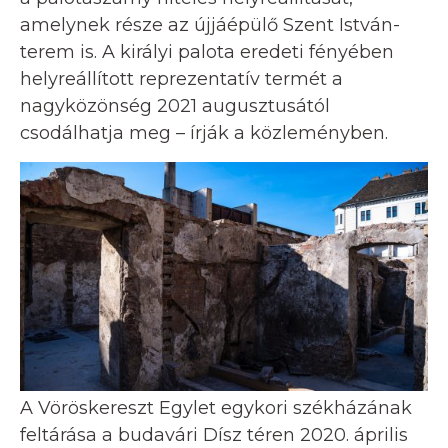
amelynek része az újjáépülő Szent István-
terem is. A királyi palota eredeti fényében
helyreállított reprezentatív termét a
nagyközönség 2021 augusztusától
csodálhatja meg – írják a közleményben.
A Vöröskereszt Egylet egykori székházának
feltárása a budavári Dísz téren 2020. április