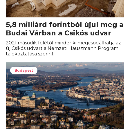
5,8 milliárd forintból újul meg a
Budai Várban a Csikós udvar
2021 második felétől mindenki megcsodálhatja az
új Csikós udvart a Nemzeti Hauszmann Program
tájékoztatása szerint.
Budapest