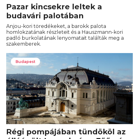
Pazar kincsekre leltek a
budavári palotában
Anjou-kori töredékeket, a barokk palota
homlokzatának részleteit és a Hauszmann-kori
padló burkolatának lenyomatait találták meg a
szakemberek.
Budapest
Régi pompájában tündököl az