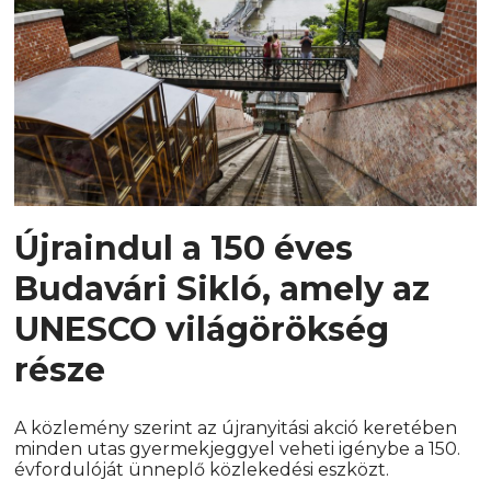
Újraindul a 150 éves
Budavári Sikló, amely az
UNESCO világörökség
része
A közlemény szerint az újranyitási akció keretében
minden utas gyermekjeggyel veheti igénybe a 150.
évfordulóját ünneplő közlekedési eszközt.