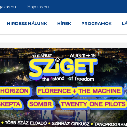
gazas.hu
Hajozas.hu
HIRDESS NÁLUNK
HÍREK
PROGRAMOK
L