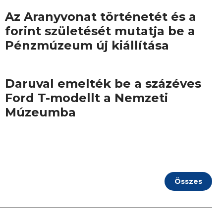
Az Aranyvonat történetét és a
forint születését mutatja be a
Pénzmúzeum új kiállítása
Daruval emelték be a százéves
Ford T-modellt a Nemzeti
Múzeumba
Összes