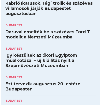
Kabrió Ikarusok, régi trolik és százéves
villamosok járják Budapestet
augusztusban
BUDAPEST
Daruval emelték be a százéves Ford T-
modellt a Nemzeti Múzeumba
BUDAPEST
Így készültek az ókori Egyiptom
műalkotásai – új kiállítás nyílt a
Szépművészeti Múzeumban
BUDAPEST
Ezt tervezik augusztus 20. estére
Budapesten
BUDAPEST