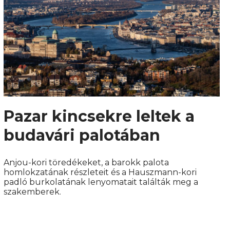
Pazar kincsekre leltek a
budavári palotában
Anjou-kori töredékeket, a barokk palota
homlokzatának részleteit és a Hauszmann-kori
padló burkolatának lenyomatait találták meg a
szakemberek.