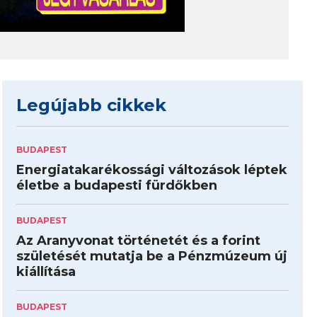
Legújabb cikkek
BUDAPEST
Energiatakarékossági változások léptek
életbe a budapesti fürdőkben
BUDAPEST
Az Aranyvonat történetét és a forint
születését mutatja be a Pénzmúzeum új
kiállítása
BUDAPEST