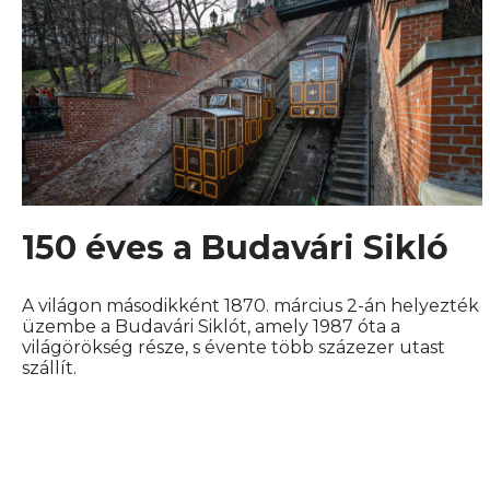
150 éves a Budavári Sikló
A világon másodikként 1870. március 2-án helyezték
üzembe a Budavári Siklót, amely 1987 óta a
világörökség része, s évente több százezer utast
szállít.