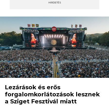
HIRDETÉS
Lezárások és erős
forgalomkorlátozások lesznek
a Sziget Fesztivál miatt