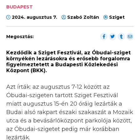
BUDAPEST
2024. augusztus 7.
Szabó Zoltán
Sziget
Megosztás:
Kezdődik a Sziget Fesztivál, az Óbudai-sziget
környékén lezárásokra és erősebb forgalomra
figyelmeztetett a Budapesti Közlekedési
Központ (BKK).
Azt írták: az augusztus 7-12 között az
Óbudai-szigeten tartott Sziget Fesztivál
miatt augusztus 15-én 20 óráig lezárták a
Budai alsó rakpart északi szakaszát a Mozaik
utca és a bevásárlóközpont parkolója között,
az Óbudai-szigetet pedig már korábban
lezárták.