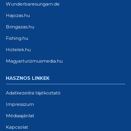
Wunderbaresungarn.de
Hajozas.hu
Bringazas.hu
Fishing.hu
Hotelek.hu
Magyarturizmusmedia.hu
HASZNOS LINKEK
Adatkezelési tájékoztató
Impresszum
Médiaajánlat
Kapcsolat