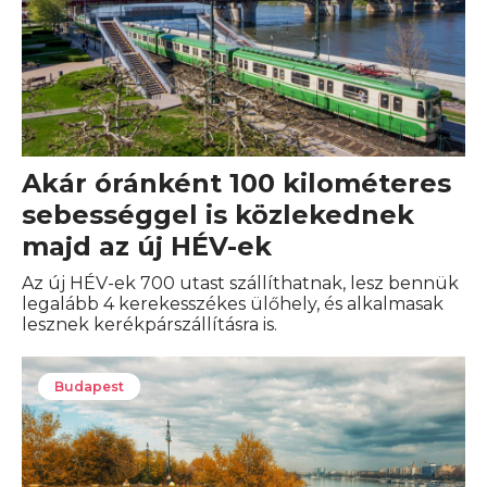
Akár óránként 100 kilométeres
sebességgel is közlekednek
majd az új HÉV-ek
Az új HÉV-ek 700 utast szállíthatnak, lesz bennük
legalább 4 kerekesszékes ülőhely, és alkalmasak
lesznek kerékpárszállításra is.
Budapest