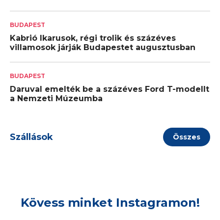
BUDAPEST
Kabrió Ikarusok, régi trolik és százéves
villamosok járják Budapestet augusztusban
BUDAPEST
Daruval emelték be a százéves Ford T-modellt
a Nemzeti Múzeumba
Szállások
Összes
Kövess minket Instagramon!