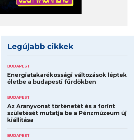
Legújabb cikkek
BUDAPEST
Energiatakarékossági változások léptek
életbe a budapesti fürdőkben
BUDAPEST
Az Aranyvonat történetét és a forint
születését mutatja be a Pénzmúzeum új
kiállítása
BUDAPEST