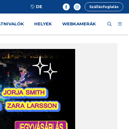
DE
Szállásfoglalás
ÁTNIVALÓK
HELYEK
WEBKAMERÁK