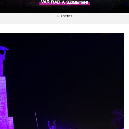
HIRDETÉS