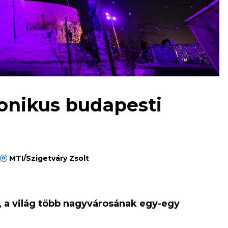
ikonikus budapesti
MTI/Szigetváry Zsolt
, a világ több nagyvárosának egy-egy