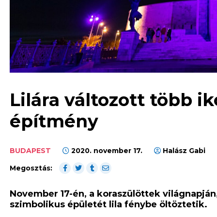
Lilára változott több 
építmény
BUDAPEST
2020. november 17.
Halász Gabi
Megosztás:
November 17-én, a koraszülöttek világnapján
szimbolikus épületét lila fénybe öltöztetik.