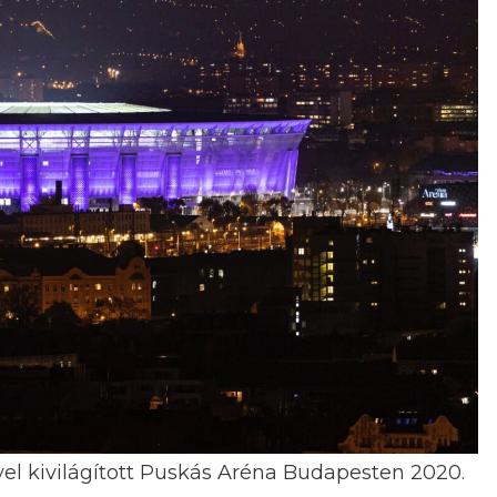
nyel kivilágított Puskás Aréna Budapesten 2020.