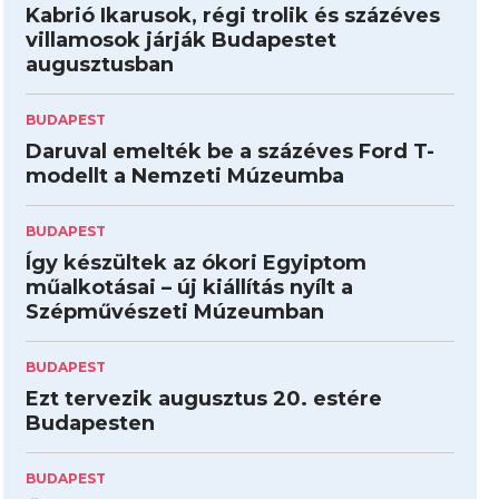
Kabrió Ikarusok, régi trolik és százéves
villamosok járják Budapestet
augusztusban
BUDAPEST
Daruval emelték be a százéves Ford T-
modellt a Nemzeti Múzeumba
BUDAPEST
Így készültek az ókori Egyiptom
műalkotásai – új kiállítás nyílt a
Szépművészeti Múzeumban
BUDAPEST
Ezt tervezik augusztus 20. estére
Budapesten
BUDAPEST