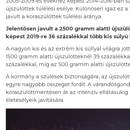
2005-2009-es évekhez képest 2014-2016-ban sz
újszülöttek túlélési esélye. Különösen igaz ez a 
javult a koraszülöttek túlélési aránya.
Jelentősen javult a 2500 gramm alatti újszülö
képest 2019-re 36 százalékkal több kis súlyú
A nagyon kis és az extrém kis súllyal világra jö
1500 gramm alatti újszülötteknél 39 százalékk
százalékkal, míg az 500 gramm alatti újszülöt
A kormány a szülések biztonságára, az újszül
egyre nagyobb összeget fordít. A várandósgondo
koraszülöttmentésen át az intenzív ellátásukig 
életesélyeik javítására.