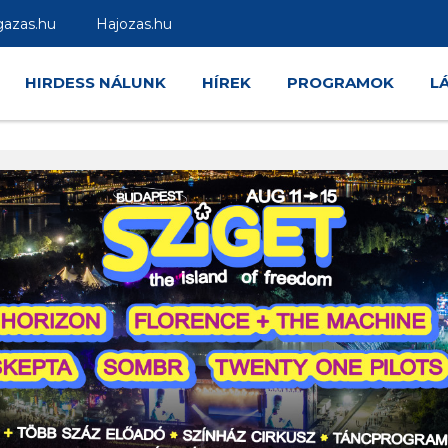
gazas.hu
Hajozas.hu
HIRDESS NÁLUNK
HÍREK
PROGRAMOK
L