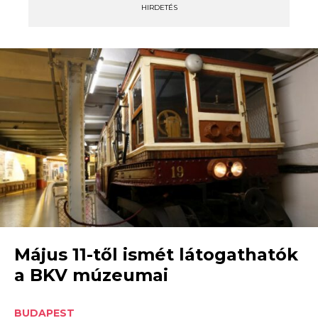
HIRDETÉS
Május 11-től ismét látogathatók
a BKV múzeumai
BUDAPEST