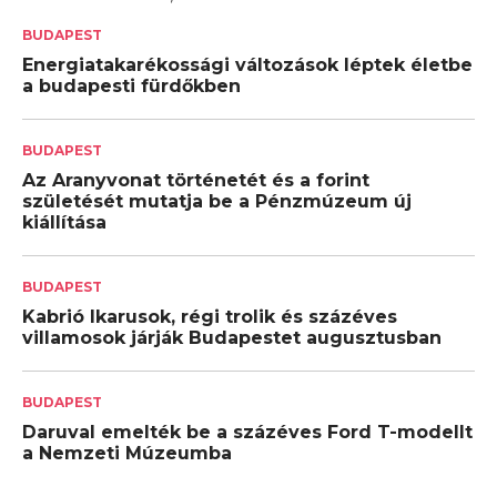
BUDAPEST
Energiatakarékossági változások léptek életbe
a budapesti fürdőkben
BUDAPEST
Az Aranyvonat történetét és a forint
születését mutatja be a Pénzmúzeum új
kiállítása
BUDAPEST
Kabrió Ikarusok, régi trolik és százéves
villamosok járják Budapestet augusztusban
BUDAPEST
Daruval emelték be a százéves Ford T-modellt
a Nemzeti Múzeumba