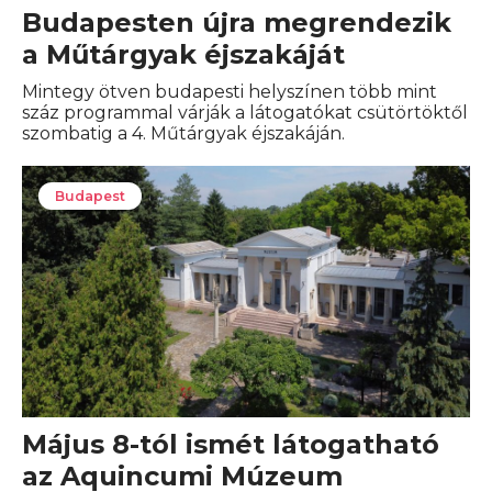
Budapesten újra megrendezik
a Műtárgyak éjszakáját
Mintegy ötven budapesti helyszínen több mint
száz programmal várják a látogatókat csütörtöktől
szombatig a 4. Műtárgyak éjszakáján.
Budapest
Május 8-tól ismét látogatható
az Aquincumi Múzeum