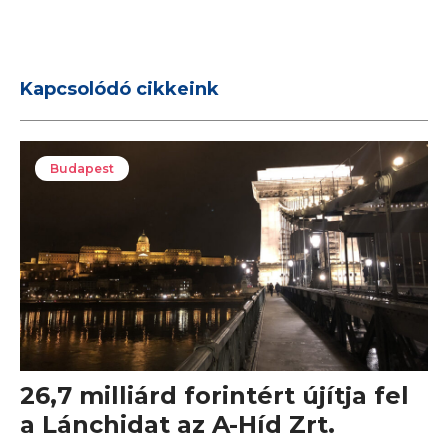
Kapcsolódó cikkeink
Budapest
26,7 milliárd forintért újítja fel
a Lánchidat az A-Híd Zrt.