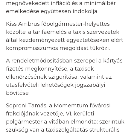
megnövekedett infláció és a minimálbér
emelkedése együttesen indokolja.
Kiss Ambrus főpolgármester-helyettes
közölte: a tarifaemelés a taxis szervezetek
által kezdeményezett egyeztetéseken elért
kompromisszumos megoldást tükrözi.
A rendeletmódosításban szerepel a kártyás
fizetés megkönnyítése, a taxisok
ellenőrzésének szigorítása, valamint az
utasfelvételi lehetőségek jogszabályi
bővítése.
Soproni Tamás, a Momemtum fővárosi
frakciójának vezetője, VI. kerületi
polgármester a vitában elmondta: szerintük
szükség van a taxiszolgáltatás strukturális