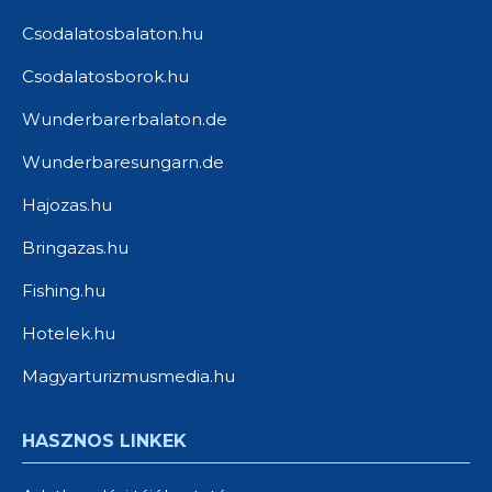
Csodalatosbalaton.hu
Csodalatosborok.hu
Wunderbarerbalaton.de
Wunderbaresungarn.de
Hajozas.hu
Bringazas.hu
Fishing.hu
Hotelek.hu
Magyarturizmusmedia.hu
HASZNOS LINKEK