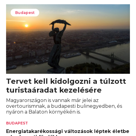
Budapest
Tervet kell kidolgozni a túlzott
turistaáradat kezelésére
Magyarországon is vannak már jelei az
overtourismnak, a budapesti bulinegyedben, és
nyáron a Balaton környékén is.
BUDAPEST
Energiatakarékossági változások léptek életbe