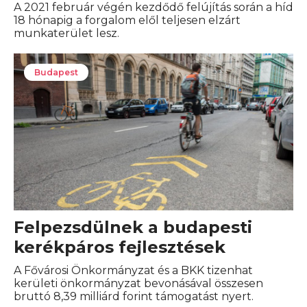
A 2021 február végén kezdődő felújítás során a híd
18 hónapig a forgalom elől teljesen elzárt
munkaterület lesz.
Budapest
Felpezsdülnek a budapesti
kerékpáros fejlesztések
A Fővárosi Önkormányzat és a BKK tizenhat
kerületi önkormányzat bevonásával összesen
bruttó 8,39 milliárd forint támogatást nyert.