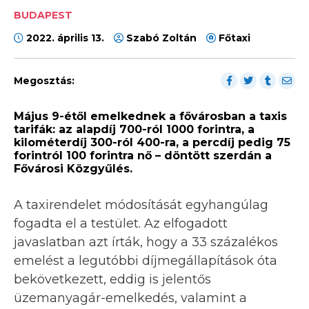
BUDAPEST
2022. április 13.
Szabó Zoltán
Főtaxi
Megosztás:
Május 9-étől emelkednek a fővárosban a taxis
tarifák: az alapdíj 700-ról 1000 forintra, a
kilométerdíj 300-ról 400-ra, a percdíj pedig 75
forintról 100 forintra nő – döntött szerdán a
Fővárosi Közgyűlés.
A taxirendelet módosítását egyhangúlag
fogadta el a testület. Az elfogadott
javaslatban azt írták, hogy a 33 százalékos
emelést a legutóbbi díjmegállapítások óta
bekövetkezett, eddig is jelentős
üzemanyagár-emelkedés, valamint a