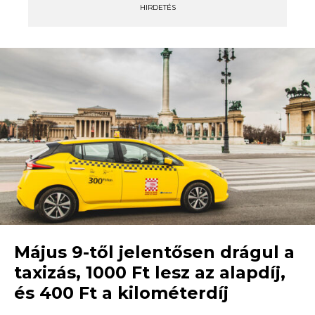
HIRDETÉS
Május 9-től jelentősen drágul a
taxizás, 1000 Ft lesz az alapdíj,
és 400 Ft a kilométerdíj