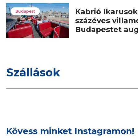
Kabrió Ikarusok,
Budapest
százéves villam
Budapestet au
Szállások
Kövess minket Instagramon!