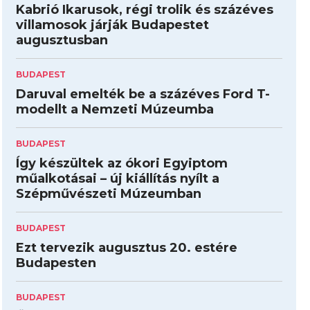
Kabrió Ikarusok, régi trolik és százéves
villamosok járják Budapestet
augusztusban
BUDAPEST
Daruval emelték be a százéves Ford T-
modellt a Nemzeti Múzeumba
BUDAPEST
Így készültek az ókori Egyiptom
műalkotásai – új kiállítás nyílt a
Szépművészeti Múzeumban
BUDAPEST
Ezt tervezik augusztus 20. estére
Budapesten
BUDAPEST