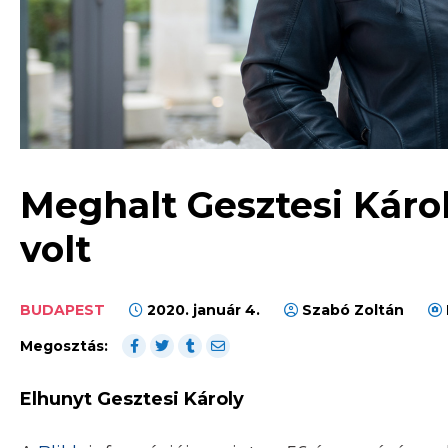
Meghalt Gesztesi Káro
volt
BUDAPEST
2020. január 4.
Szabó Zoltán
Megosztás:
Elhunyt Gesztesi Károly