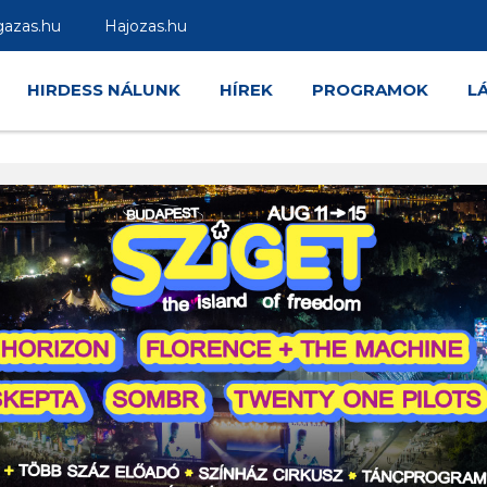
gazas.hu
Hajozas.hu
HIRDESS NÁLUNK
HÍREK
PROGRAMOK
L