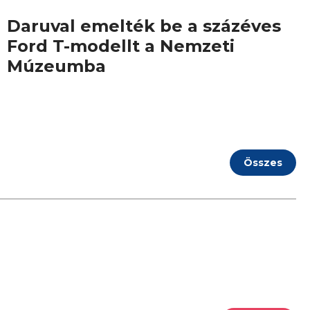
Daruval emelték be a százéves
Ford T-modellt a Nemzeti
Múzeumba
Összes