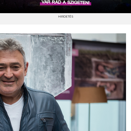
HIRDETÉS