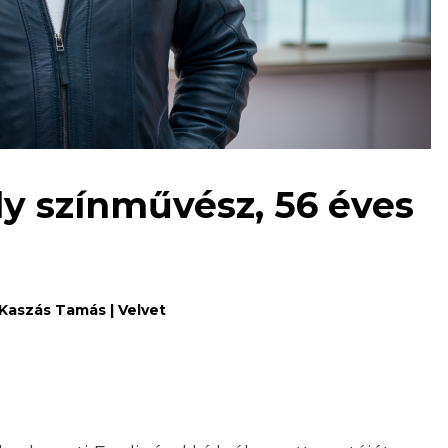
ly színművész, 56 éves
Kaszás Tamás | Velvet