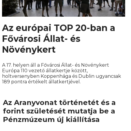
Az európai TOP 20-ban a
Fővárosi Állat- és
Növénykert
A 17. helyen áll a Fővárosi Állat- és Növénykert
Európa 110 vezető állatkertje között,
holtversenyben Koppenhága és Dublin ugyancsak
189 pontra értékelt állatkertjével.
Az Aranyvonat történetét és a
forint születését mutatja be a
Pénzmúzeum új kiállítása