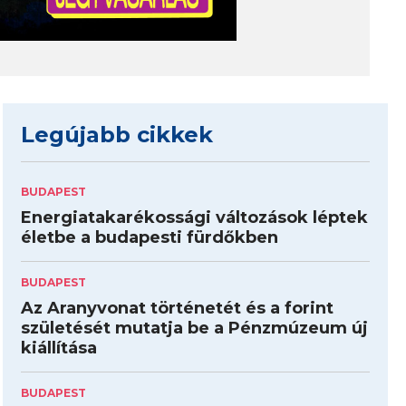
Legújabb cikkek
BUDAPEST
Energiatakarékossági változások léptek
életbe a budapesti fürdőkben
BUDAPEST
Az Aranyvonat történetét és a forint
születését mutatja be a Pénzmúzeum új
kiállítása
BUDAPEST