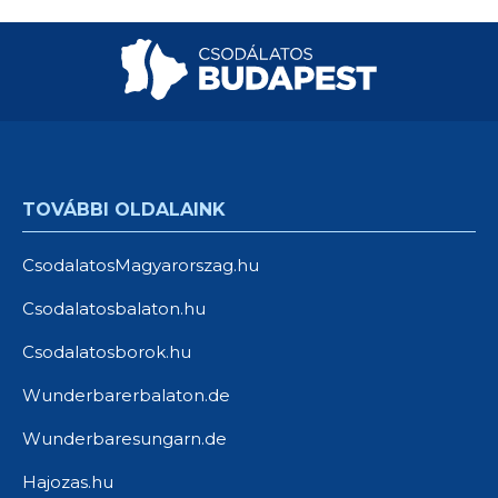
TOVÁBBI OLDALAINK
CsodalatosMagyarorszag.hu
Csodalatosbalaton.hu
Csodalatosborok.hu
Wunderbarerbalaton.de
Wunderbaresungarn.de
Hajozas.hu