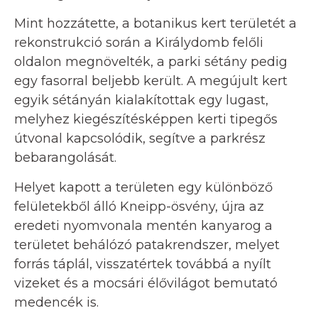
Mint hozzátette, a botanikus kert területét a
rekonstrukció során a Királydomb felőli
oldalon megnövelték, a parki sétány pedig
egy fasorral beljebb került. A megújult kert
egyik sétányán kialakítottak egy lugast,
melyhez kiegészítésképpen kerti tipegős
útvonal kapcsolódik, segítve a parkrész
bebarangolását.
Helyet kapott a területen egy különböző
felületekből álló Kneipp-ösvény, újra az
eredeti nyomvonala mentén kanyarog a
területet behálózó patakrendszer, melyet
forrás táplál, visszatértek továbbá a nyílt
vizeket és a mocsári élővilágot bemutató
medencék is.