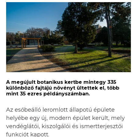
A megújult botanikus kertbe mintegy 335
különböző fajtájú növényt ültettek el, több
mint 35 ezres példányszámban.
Az esőbeálló leromlott állapotú épülete
helyébe egy új, modern épület került, mely
vendéglátói, kiszolgálói és ismertterjesztői
funkciót kapott.