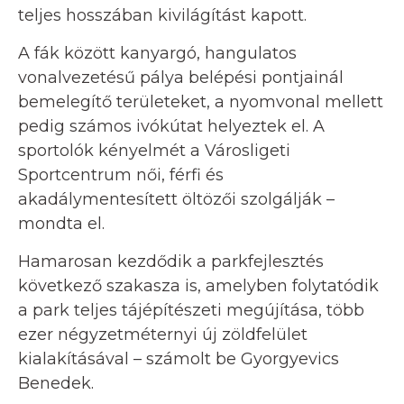
teljes hosszában kivilágítást kapott.
A fák között kanyargó, hangulatos
vonalvezetésű pálya belépési pontjainál
bemelegítő területeket, a nyomvonal mellett
pedig számos ivókútat helyeztek el. A
sportolók kényelmét a Városligeti
Sportcentrum női, férfi és
akadálymentesített öltözői szolgálják –
mondta el.
Hamarosan kezdődik a parkfejlesztés
következő szakasza is, amelyben folytatódik
a park teljes tájépítészeti megújítása, több
ezer négyzetméternyi új zöldfelület
kialakításával – számolt be Gyorgyevics
Benedek.