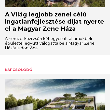
A Világ legjobb zenei célú
ingatlanfejlesztése díjat nyerte
el a Magyar Zene Háza
A nemzetközi zsűri két egyesült államokbeli
épülettel együtt válogatta be a Magyar Zene
Házát a döntőbe.
KAPCSOLÓDÓ