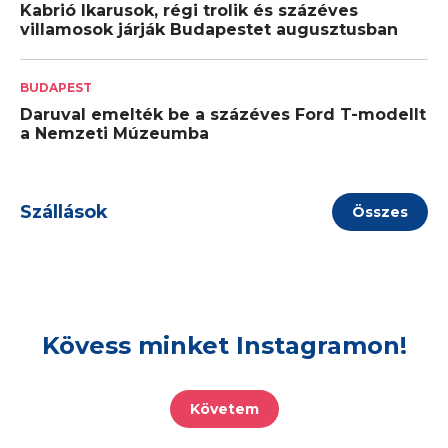
Kabrió Ikarusok, régi trolik és százéves
villamosok járják Budapestet augusztusban
BUDAPEST
Daruval emelték be a százéves Ford T-modellt
a Nemzeti Múzeumba
Szállások
Összes
Kövess minket Instagramon!
Követem