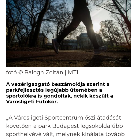
fotó © Balogh Zoltán | MTI
A vezérigazgató beszámolója szerint a
parkfejlesztés legújabb ütemében a
sportolókra is gondoltak, nekik készült a
Városligeti Futókör.
„A Városligeti Sportcentrum őszi átadását
követően a park Budapest legsokoldalúbb
sporthelyévé vált, melynek kínálata tovább