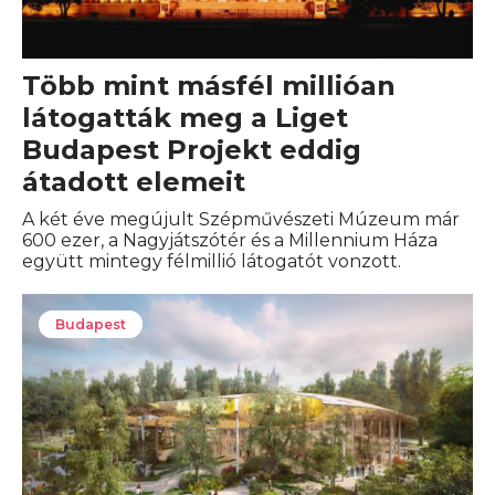
Több mint másfél millióan
látogatták meg a Liget
Budapest Projekt eddig
átadott elemeit
A két éve megújult Szépművészeti Múzeum már
600 ezer, a Nagyjátszótér és a Millennium Háza
együtt mintegy félmillió látogatót vonzott.
Budapest