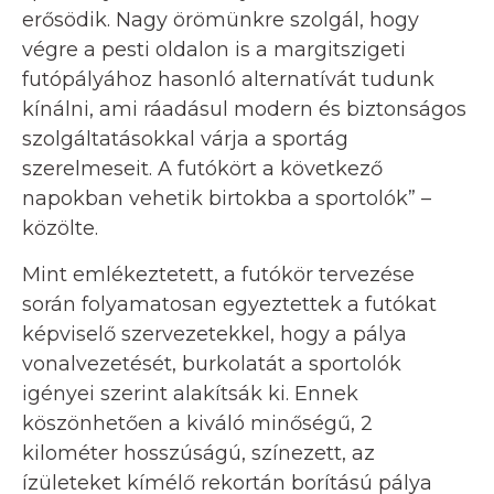
erősödik. Nagy örömünkre szolgál, hogy
végre a pesti oldalon is a margitszigeti
futópályához hasonló alternatívát tudunk
kínálni, ami ráadásul modern és biztonságos
szolgáltatásokkal várja a sportág
szerelmeseit. A futókört a következő
napokban vehetik birtokba a sportolók” –
közölte.
Mint emlékeztetett, a futókör tervezése
során folyamatosan egyeztettek a futókat
képviselő szervezetekkel, hogy a pálya
vonalvezetését, burkolatát a sportolók
igényei szerint alakítsák ki. Ennek
köszönhetően a kiváló minőségű, 2
kilométer hosszúságú, színezett, az
ízületeket kímélő rekortán borítású pálya