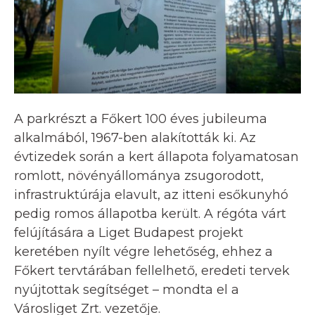
A parkrészt a Főkert 100 éves jubileuma
alkalmából, 1967-ben alakították ki. Az
évtizedek során a kert állapota folyamatosan
romlott, növényállománya zsugorodott,
infrastruktúrája elavult, az itteni esőkunyhó
pedig romos állapotba került. A régóta várt
felújítására a Liget Budapest projekt
keretében nyílt végre lehetőség, ehhez a
Főkert tervtárában fellelhető, eredeti tervek
nyújtottak segítséget – mondta el a
Városliget Zrt. vezetője.