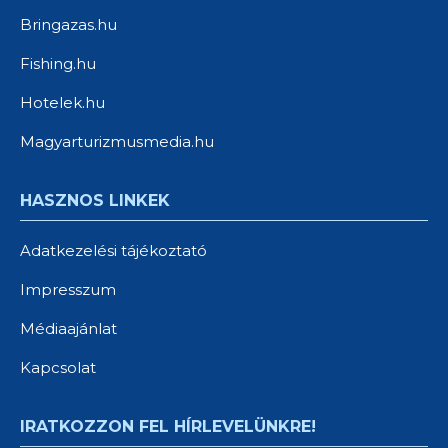
Bringazas.hu
Fishing.hu
Hotelek.hu
Magyarturizmusmedia.hu
HASZNOS LINKEK
Adatkezelési tájékoztató
Impresszum
Médiaajánlat
Kapcsolat
IRATKOZZON FEL HÍRLEVELÜNKRE!