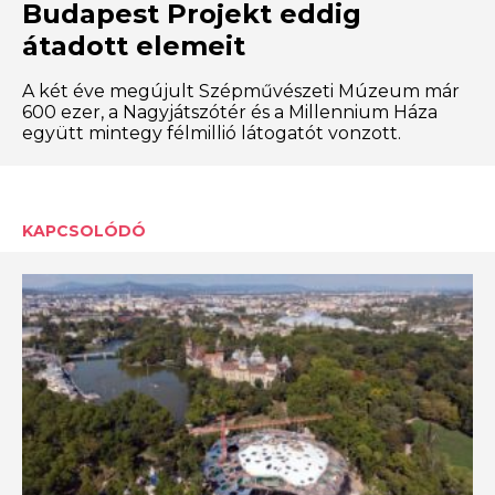
Budapest Projekt eddig
átadott elemeit
A két éve megújult Szépművészeti Múzeum már
600 ezer, a Nagyjátszótér és a Millennium Háza
együtt mintegy félmillió látogatót vonzott.
KAPCSOLÓDÓ