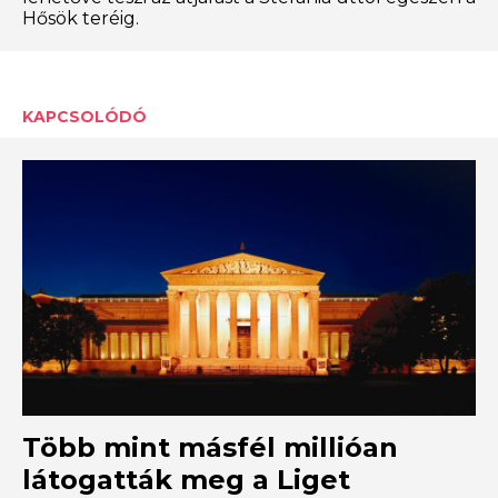
Hősök teréig.
KAPCSOLÓDÓ
Több mint másfél millióan
látogatták meg a Liget