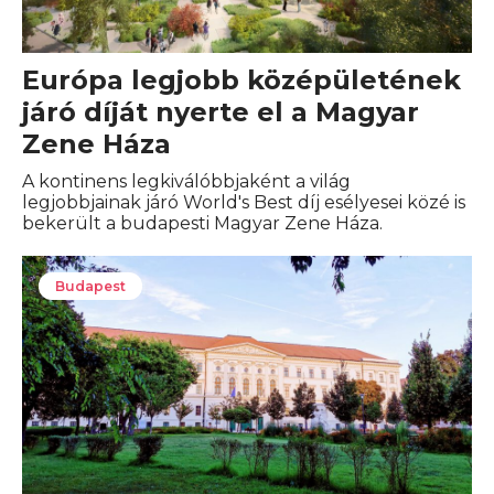
Európa legjobb középületének
járó díját nyerte el a Magyar
Zene Háza
A kontinens legkiválóbbjaként a világ
legjobbjainak járó World's Best díj esélyesei közé is
bekerült a budapesti Magyar Zene Háza.
Budapest