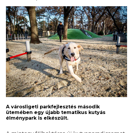
A városligeti parkfejlesztés második
ütemében egy újabb tematikus kutyás
élménypark is elkészült.