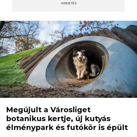
HIRDETÉS
Megújult a Városliget
botanikus kertje, új kutyás
élménypark és futókör is épült