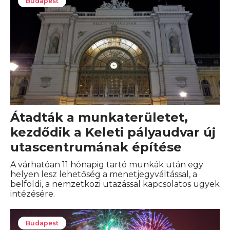
Budapest
Átadták a munkaterületet,
kezdődik a Keleti pályaudvar új
utascentrumának építése
A várhatóan 11 hónapig tartó munkák után egy
helyen lesz lehetőség a menetjegyváltással, a
belföldi, a nemzetközi utazással kapcsolatos ügyek
intézésére.
Budapest