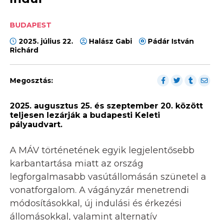
BUDAPEST
2025. július 22.
Halász Gabi
Pádár István
Richárd
Megosztás:
2025. augusztus 25. és szeptember 20. között
teljesen lezárják a budapesti Keleti
pályaudvart.
A MÁV történetének egyik legjelentősebb
karbantartása miatt az ország
legforgalmasabb vasútállomásán szünetel a
vonatforgalom. A vágányzár menetrendi
módosításokkal, új indulási és érkezési
állomásokkal, valamint alternatív