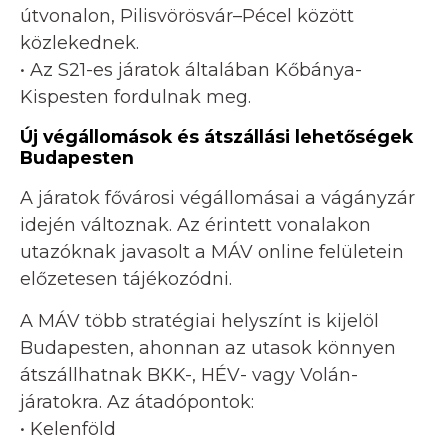
útvonalon, Pilisvörösvár–Pécel között
közlekednek.
• Az S21-es járatok általában Kőbánya-
Kispesten fordulnak meg.
Új végállomások és átszállási lehetőségek
Budapesten
A járatok fővárosi végállomásai a vágányzár
idején változnak. Az érintett vonalakon
utazóknak javasolt a MÁV online felületein
előzetesen tájékozódni.
A MÁV több stratégiai helyszínt is kijelöl
Budapesten, ahonnan az utasok könnyen
átszállhatnak BKK-, HÉV- vagy Volán-
járatokra. Az átadópontok:
• Kelenföld