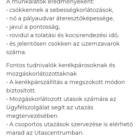
A munkálatok eredményeként:
• csökkennek a sebességkorlátozások,
• nő a pályaudvar áteresztőképessége,
• javul a pontosság,
• rövidül a tolatási és kocsirendezési idő,
• és jelentősen csökken az üzemzavarok
száma.
Fontos tudnivalók kerékpárosoknak és
mozgáskorlátozottaknak
• A kerékpárszállítás a megszokott módon
biztosított.
• Mozgáskorlátozott utasok számára az
Ügyfélszolgálat segít az utazás
megtervezésében.
• A csoportos utazások szervezése is elérhető
marad az Utascentrumban.