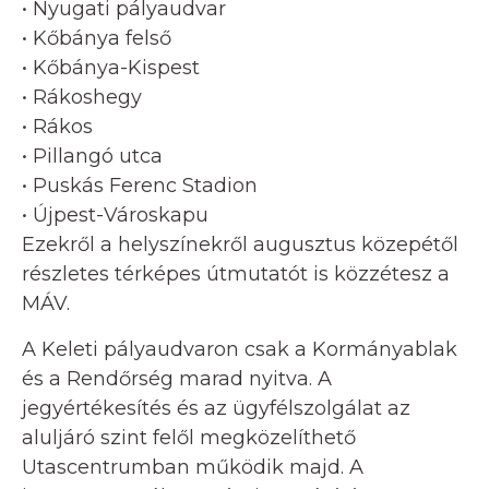
• Nyugati pályaudvar
• Kőbánya felső
• Kőbánya-Kispest
• Rákoshegy
• Rákos
• Pillangó utca
• Puskás Ferenc Stadion
• Újpest-Városkapu
Ezekről a helyszínekről augusztus közepétől
részletes térképes útmutatót is közzétesz a
MÁV.
A Keleti pályaudvaron csak a Kormányablak
és a Rendőrség marad nyitva. A
jegyértékesítés és az ügyfélszolgálat az
aluljáró szint felől megközelíthető
Utascentrumban működik majd. A