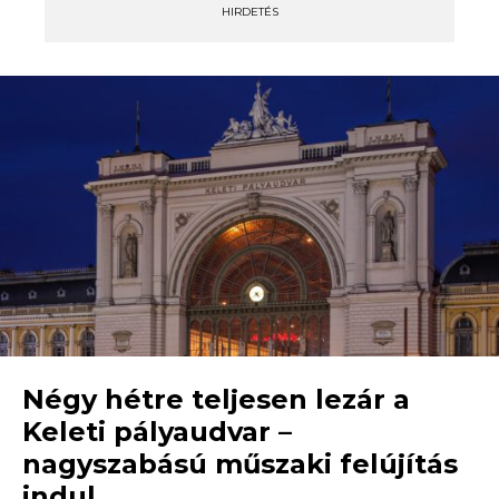
HIRDETÉS
Négy hétre teljesen lezár a
Keleti pályaudvar –
nagyszabású műszaki felújítás
indul