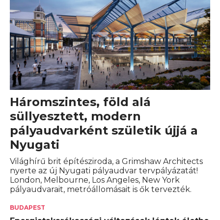
Háromszintes, föld alá
süllyesztett, modern
pályaudvarként születik újjá a
Nyugati
Világhírű brit építésziroda, a Grimshaw Architects
nyerte az új Nyugati pályaudvar tervpályázatát!
London, Melbourne, Los Angeles, New York
pályaudvarait, metróállomásait is ők tervezték.
BUDAPEST