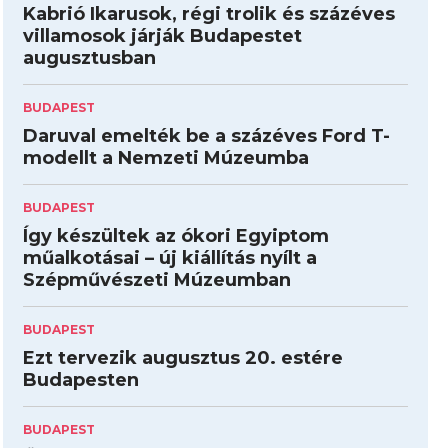
Kabrió Ikarusok, régi trolik és százéves
villamosok járják Budapestet
augusztusban
BUDAPEST
Daruval emelték be a százéves Ford T-
modellt a Nemzeti Múzeumba
BUDAPEST
Így készültek az ókori Egyiptom
műalkotásai – új kiállítás nyílt a
Szépművészeti Múzeumban
BUDAPEST
Ezt tervezik augusztus 20. estére
Budapesten
BUDAPEST