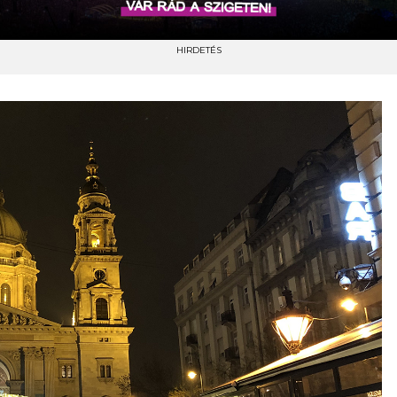
HIRDETÉS