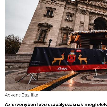
Advent Bazilika
Az érvényben lévő szabályozásnak megfelel