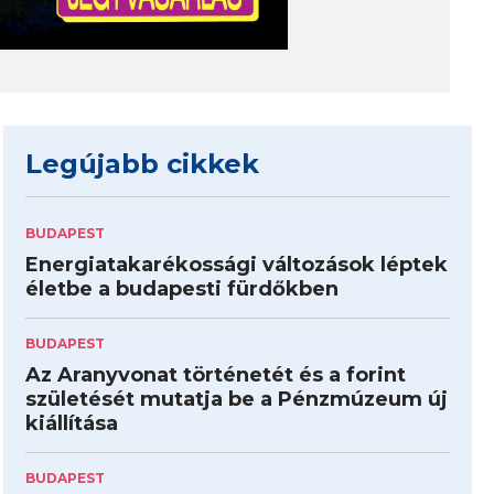
Legújabb cikkek
BUDAPEST
Energiatakarékossági változások léptek
életbe a budapesti fürdőkben
BUDAPEST
Az Aranyvonat történetét és a forint
születését mutatja be a Pénzmúzeum új
kiállítása
BUDAPEST