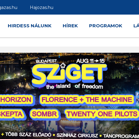
gazas.hu
Hajozas.hu
HIRDESS NÁLUNK
HÍREK
PROGRAMOK
L