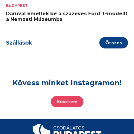
BUDAPEST
Daruval emelték be a százéves Ford T-modellt
a Nemzeti Múzeumba
Szállások
Összes
Kövess minket Instagramon!
Követem