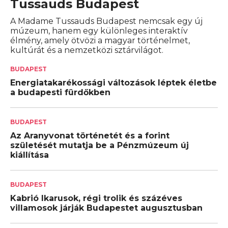
Tussauds Budapest
A Madame Tussauds Budapest nemcsak egy új
múzeum, hanem egy különleges interaktív
élmény, amely ötvözi a magyar történelmet,
kultúrát és a nemzetközi sztárvilágot.
BUDAPEST
Energiatakarékossági változások léptek életbe
a budapesti fürdőkben
BUDAPEST
Az Aranyvonat történetét és a forint
születését mutatja be a Pénzmúzeum új
kiállítása
BUDAPEST
Kabrió Ikarusok, régi trolik és százéves
villamosok járják Budapestet augusztusban