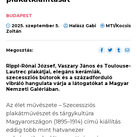
BUDAPEST
2025. szeptember 5.
Halász Gabi
MTI/Kocsis
Zoltán
Megosztás:
Rippl-Rónai József, Vaszary János és Toulouse-
Lautrec plakátjai, elegáns kerámiák,
szecessziós bútorok és a századforduló
vibráló hangulata várja a látogatókat a Magyar
Nemzeti Galériában.
Az élet művészete – Szecessziós
plakátművészet és tárgykultúra
Magyarországon (1895–1914) című kiállítás
eddig több mint hatvanezer