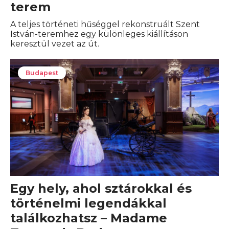
terem
A teljes történeti hűséggel rekonstruált Szent
István-teremhez egy különleges kiállításon
keresztül vezet az út.
Budapest
Egy hely, ahol sztárokkal és
történelmi legendákkal
találkozhatsz – Madame