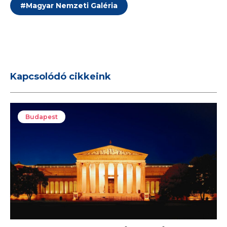
#
Magyar Nemzeti Galéria
Kapcsolódó cikkeink
Budapest