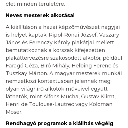
élet minden területére.
Neves mesterek alkotásai
A kiállításon a hazai képzőművészet nagyjai
is helyet kaptak. Rippl-Rónai József, Vaszary
János és Ferenczy Károly plakátjai mellett
bemutatkoznak a korszak kifejezetten
plakáttervezésre szakosodott alkotói, például
Faragó Géza, Biró Mihály, Helbing Ferenc és
Tuszkay Márton. A magyar mesterek munkái
nemzetközi kontextusban jelennek meg:
olyan világhírű alkotók műveivel együtt
láthatók, mint Alfons Mucha, Gustav Klimt,
Henri de Toulouse-Lautrec vagy Koloman
Moser.
Rendhagyó programok a kiállítás végéig