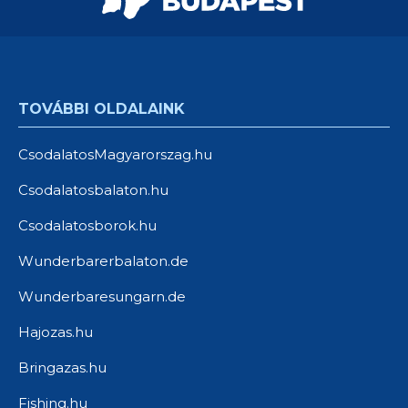
TOVÁBBI OLDALAINK
CsodalatosMagyarorszag.hu
Csodalatosbalaton.hu
Csodalatosborok.hu
Wunderbarerbalaton.de
Wunderbaresungarn.de
Hajozas.hu
Bringazas.hu
Fishing.hu