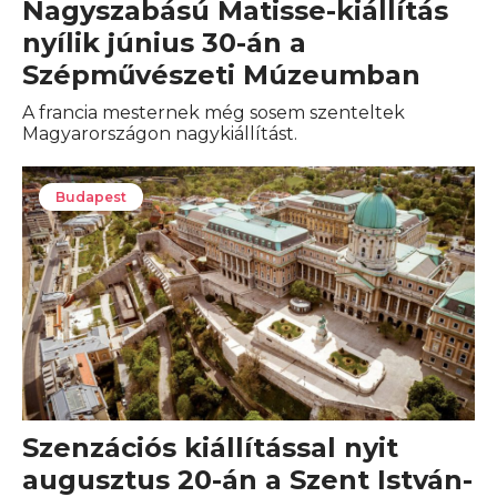
Nagyszabású Matisse-kiállítás
nyílik június 30-án a
Szépművészeti Múzeumban
A francia mesternek még sosem szenteltek
Magyarországon nagykiállítást.
Budapest
Szenzációs kiállítással nyit
augusztus 20-án a Szent István-