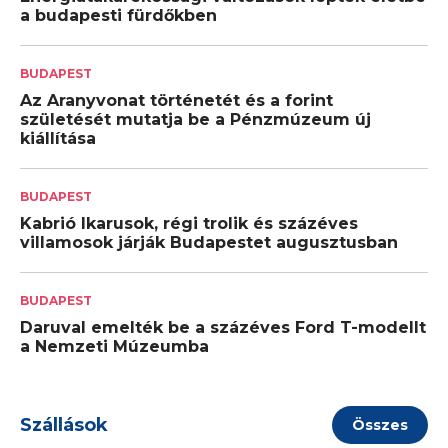
a budapesti fürdőkben
BUDAPEST
Az Aranyvonat történetét és a forint
születését mutatja be a Pénzmúzeum új
kiállítása
BUDAPEST
Kabrió Ikarusok, régi trolik és százéves
villamosok járják Budapestet augusztusban
BUDAPEST
Daruval emelték be a százéves Ford T-modellt
a Nemzeti Múzeumba
Szállások
Összes