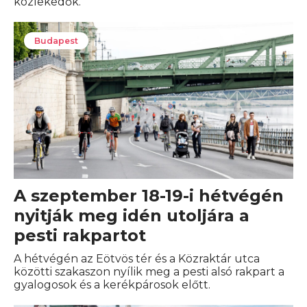
közlekedők.
Budapest
A szeptember 18-19-i hétvégén
nyitják meg idén utoljára a
pesti rakpartot
A hétvégén az Eötvös tér és a Közraktár utca
közötti szakaszon nyílik meg a pesti alsó rakpart a
gyalogosok és a kerékpárosok előtt.