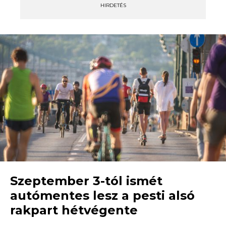
HIRDETÉS
Szeptember 3-tól ismét
autómentes lesz a pesti alsó
rakpart hétvégente