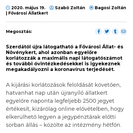
2020. május 19.
Szabó Zoltán
Bagosi Zoltán
| Fővárosi Állatkert
Megosztás:
Szerdától újra látogatható a Fővárosi Állat- és
Növénykert, ahol azonban egyelőre
korlátozzák a maximális napi látogatószámot
és további óvintézkedésekkel is igyekeznek
megakadályozni a koronavírus terjedését.
A kijárási korlátozások feloldását követően,
hatvanhat nap után újranyíló állatkert
egyelőre naponta legfeljebb 2500 jegyet
értékesít, kizárólag online elővételben, hogy
elkerülhető legyen a jegypénztárak előtti
sorban állás – közölte az intézmény hétfőn.