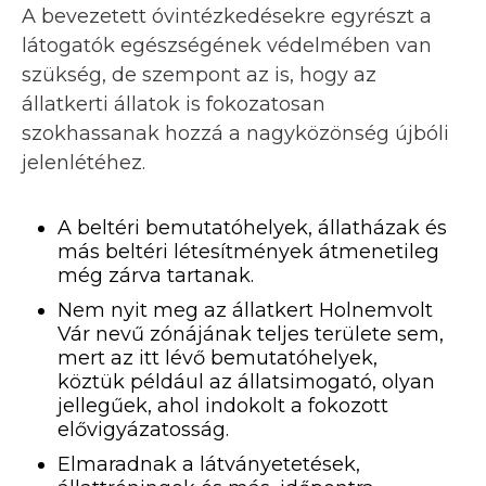
A bevezetett óvintézkedésekre egyrészt a
látogatók egészségének védelmében van
szükség, de szempont az is, hogy az
állatkerti állatok is fokozatosan
szokhassanak hozzá a nagyközönség újbóli
jelenlétéhez.
A beltéri bemutatóhelyek, állatházak és
más beltéri létesítmények átmenetileg
még zárva tartanak.
Nem nyit meg az állatkert Holnemvolt
Vár nevű zónájának teljes területe sem,
mert az itt lévő bemutatóhelyek,
köztük például az állatsimogató, olyan
jellegűek, ahol indokolt a fokozott
elővigyázatosság.
Elmaradnak a látványetetések,