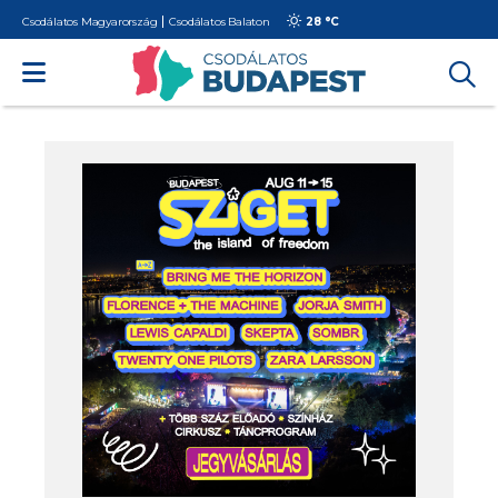
Csodálatos Magyarország
Csodálatos Balaton
28 °
C