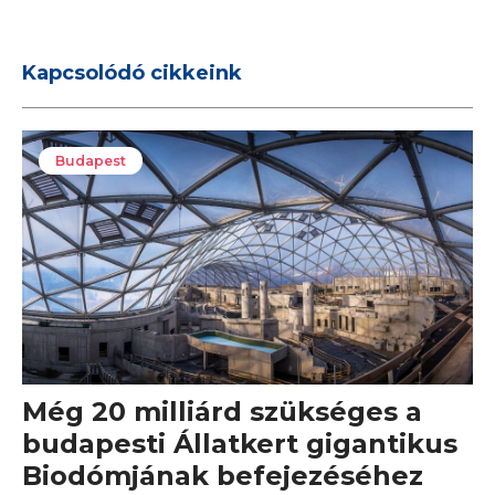
Kapcsolódó cikkeink
Budapest
Még 20 milliárd szükséges a
budapesti Állatkert gigantikus
Biodómjának befejezéséhez