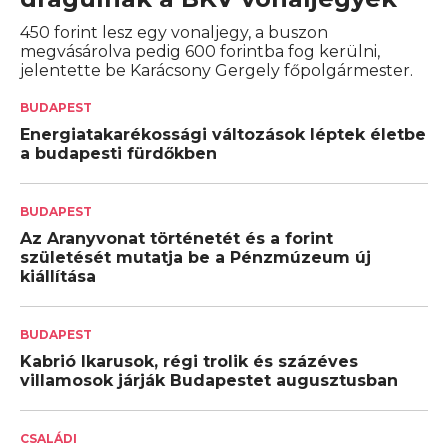
450 forint lesz egy vonaljegy, a buszon
megvásárolva pedig 600 forintba fog kerülni,
jelentette be Karácsony Gergely főpolgármester.
BUDAPEST
Energiatakarékossági változások léptek életbe
a budapesti fürdőkben
BUDAPEST
Az Aranyvonat történetét és a forint
születését mutatja be a Pénzmúzeum új
kiállítása
BUDAPEST
Kabrió Ikarusok, régi trolik és százéves
villamosok járják Budapestet augusztusban
CSALÁDI