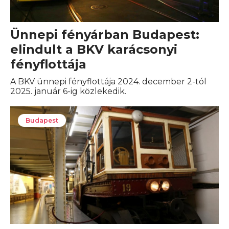
Ünnepi fényárban Budapest:
elindult a BKV karácsonyi
fényflottája
A BKV ünnepi fényflottája 2024. december 2-tól
2025. január 6-ig közlekedik.
Budapest