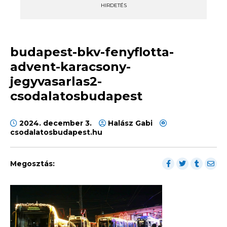
HIRDETÉS
budapest-bkv-fenyflotta-
advent-karacsony-
jegyvasarlas2-
csodalatosbudapest
2024. december 3.
Halász Gabi
csodalatosbudapest.hu
Megosztás: