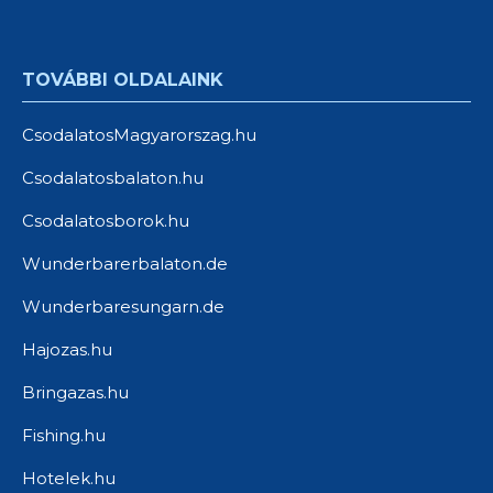
TOVÁBBI OLDALAINK
CsodalatosMagyarorszag.hu
Csodalatosbalaton.hu
Csodalatosborok.hu
Wunderbarerbalaton.de
Wunderbaresungarn.de
Hajozas.hu
Bringazas.hu
Fishing.hu
Hotelek.hu