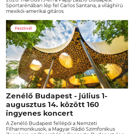
Sportarénában lép fel Carlos Santana, a világhírű
mexikói-amerikai gitáros.
Fesztivál
Zenélő Budapest - július 1-
augusztus 14. között 160
ingyenes koncert
A Zenélő Budapest fellépői a Nemzeti
Filharmonikusok, a Magyar Rádió Szimfonikus