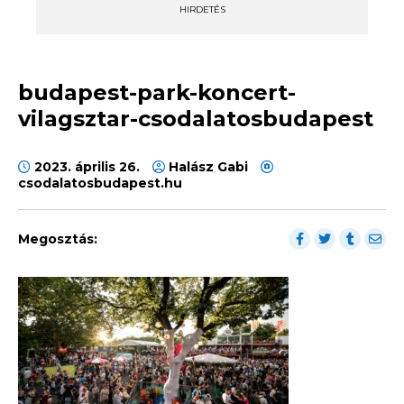
HIRDETÉS
budapest-park-koncert-
vilagsztar-csodalatosbudapest
2023. április 26.
Halász Gabi
csodalatosbudapest.hu
Megosztás: