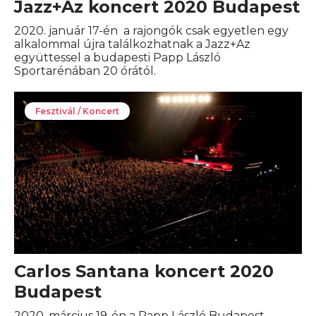
Jazz+Az koncert 2020 Budapest
2020. január 17-én a rajongók csak egyetlen egy
alkalommal újra találkozhatnak a Jazz+Az
együttessel a budapesti Papp László
Sportarénában 20 órától.
Fesztivál / Koncert
Carlos Santana koncert 2020
Budapest
2020. március 19-én a Papp László Budapest