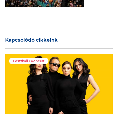
Kapcsolódó cikkeink
Fesztivál / Koncert