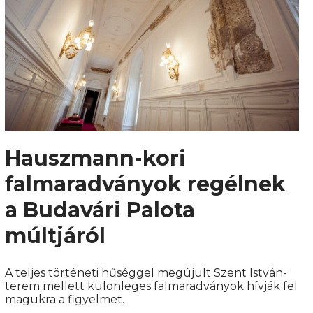
Hauszmann-kori
falmaradványok regélnek
a Budavári Palota
múltjáról
A teljes történeti hűséggel megújult Szent István-
terem mellett különleges falmaradványok hívják fel
magukra a figyelmet.