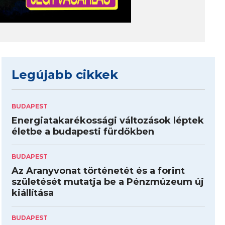
Legújabb cikkek
BUDAPEST
Energiatakarékossági változások léptek
életbe a budapesti fürdőkben
BUDAPEST
Az Aranyvonat történetét és a forint
születését mutatja be a Pénzmúzeum új
kiállítása
BUDAPEST