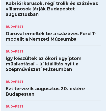
Kabrió Ikarusok, régi trolik és százéves
villamosok járják Budapestet
augusztusban
BUDAPEST
Daruval emelték be a százéves Ford T-
modellt a Nemzeti Múzeumba
BUDAPEST
Így készültek az ókori Egyiptom
műalkotásai – új kiállítás nyílt a
Szépművészeti Múzeumban
BUDAPEST
Ezt tervezik augusztus 20. estére
Budapesten
BUDAPEST