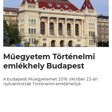
Műegyetem Történelmi
emlékhely Budapest
A budapesti Műegyetemet 2016. október 23-án
nyilvánították Történelmi emlékhellyé.