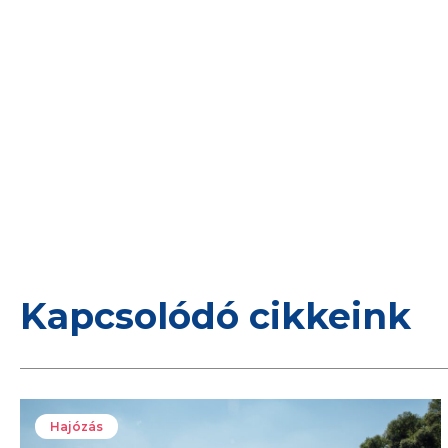
Kapcsolódó cikkeink
Hajózás