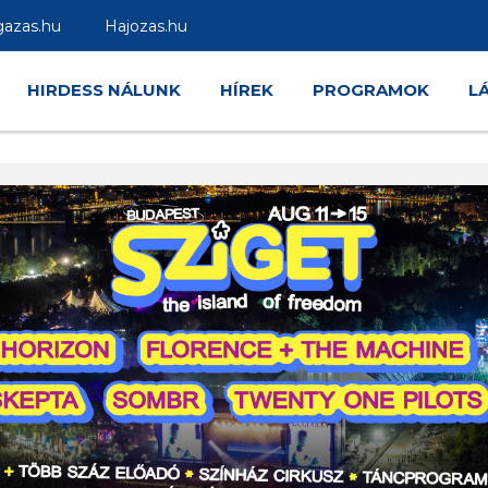
gazas.hu
Hajozas.hu
HIRDESS NÁLUNK
HÍREK
PROGRAMOK
L