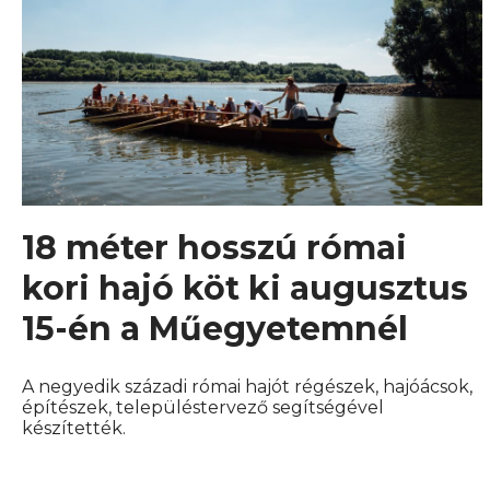
18 méter hosszú római
kori hajó köt ki augusztus
15-én a Műegyetemnél
A negyedik századi római hajót régészek, hajóácsok,
építészek, településtervező segítségével
készítették.