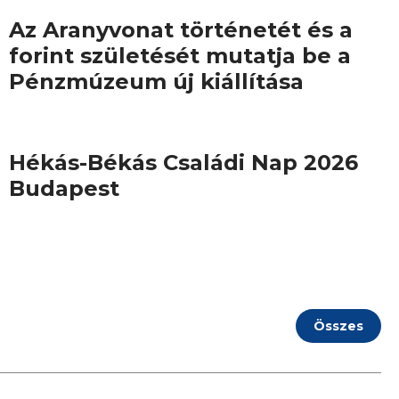
Az Aranyvonat történetét és a
forint születését mutatja be a
Pénzmúzeum új kiállítása
Hékás-Békás Családi Nap 2026
Budapest
Összes