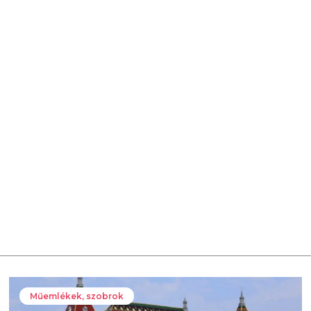
Műemlékek, szobrok