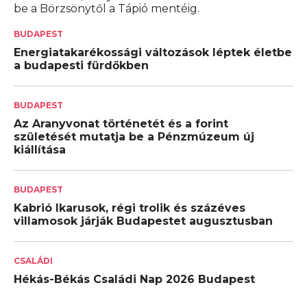
be a Börzsönytől a Tápió mentéig.
BUDAPEST
Energiatakarékossági változások léptek életbe
a budapesti fürdőkben
BUDAPEST
Az Aranyvonat történetét és a forint
születését mutatja be a Pénzmúzeum új
kiállítása
BUDAPEST
Kabrió Ikarusok, régi trolik és százéves
villamosok járják Budapestet augusztusban
CSALÁDI
Hékás-Békás Családi Nap 2026 Budapest