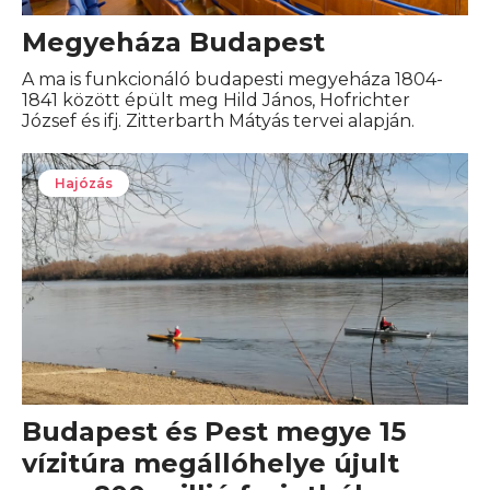
Megyeháza Budapest
A ma is funkcionáló budapesti megyeháza 1804-
1841 között épült meg Hild János, Hofrichter
József és ifj. Zitterbarth Mátyás tervei alapján.
Hajózás
Budapest és Pest megye 15
vízitúra megállóhelye újult