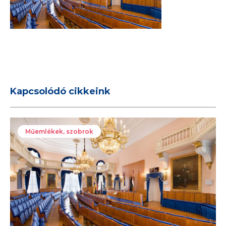
Kapcsolódó cikkeink
Műemlékek, szobrok