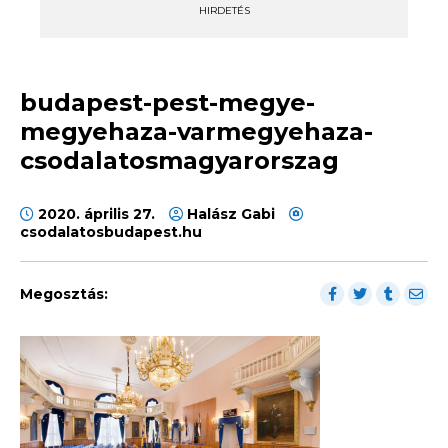
HIRDETÉS
budapest-pest-megye-
megyehaza-varmegyehaza-
csodalatosmagyarorszag
2020. április 27.
Halász Gabi
csodalatosbudapest.hu
Megosztás: