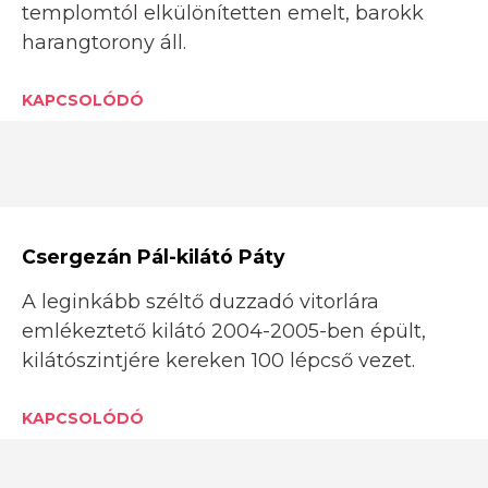
templomtól elkülönítetten emelt, barokk
harangtorony áll.
KAPCSOLÓDÓ
Csergezán Pál-kilátó Páty
A leginkább széltő duzzadó vitorlára
emlékeztető kilátó 2004-2005-ben épült,
kilátószintjére kereken 100 lépcső vezet.
KAPCSOLÓDÓ