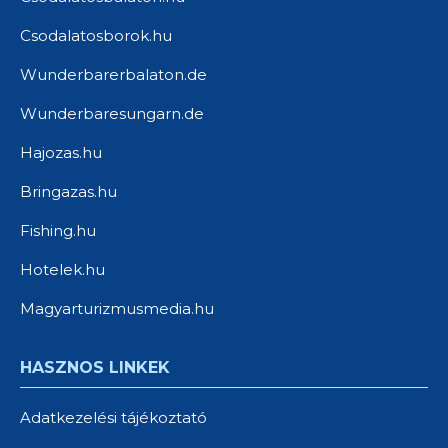
Csodalatosborok.hu
Wunderbarerbalaton.de
Wunderbaresungarn.de
Hajozas.hu
Bringazas.hu
Fishing.hu
Hotelek.hu
Magyarturizmusmedia.hu
HASZNOS LINKEK
Adatkezelési tájékoztató