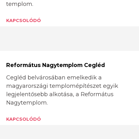
templom.
KAPCSOLÓDÓ
Református Nagytemplom Cegléd
Cegléd belvárosában emelkedik a
magyarországi templomépítészet egyik
legjelentősebb alkotása, a Református
Nagytemplom.
KAPCSOLÓDÓ