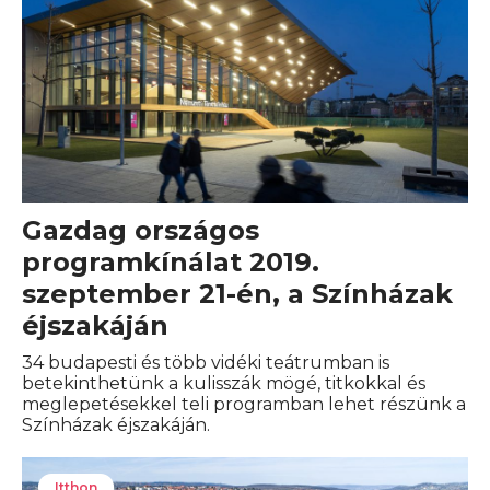
Gazdag országos
programkínálat 2019.
szeptember 21-én, a Színházak
éjszakáján
34 budapesti és több vidéki teátrumban is
betekinthetünk a kulisszák mögé, titkokkal és
meglepetésekkel teli programban lehet részünk a
Színházak éjszakáján.
Itthon