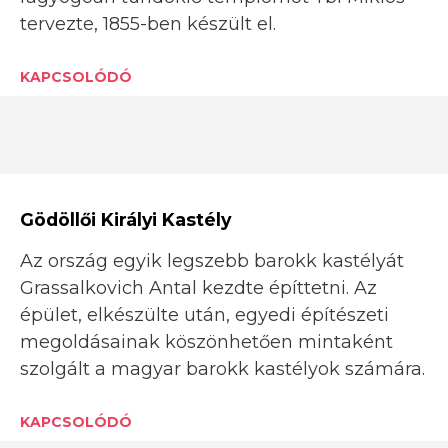
tervezte, 1855-ben készült el.
KAPCSOLÓDÓ
Gödöllői Királyi Kastély
Az ország egyik legszebb barokk kastélyát
Grassalkovich Antal kezdte építtetni. Az
épület, elkészülte után, egyedi építészeti
megoldásainak köszönhetően mintaként
szolgált a magyar barokk kastélyok számára.
KAPCSOLÓDÓ