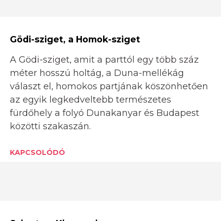
Gödi-sziget, a Homok-sziget
A Gödi-sziget, amit a parttól egy több száz
méter hosszú holtág, a Duna-mellékág
választ el, homokos partjának köszönhetően
az egyik legkedveltebb természetes
fürdőhely a folyó Dunakanyar és Budapest
közötti szakaszán.
KAPCSOLÓDÓ