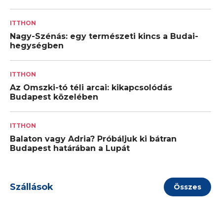
ITTHON
Nagy-Szénás: egy természeti kincs a Budai-
hegységben
ITTHON
Az Omszki-tó téli arcai: kikapcsolódás
Budapest közelében
ITTHON
Balaton vagy Adria? Próbáljuk ki bátran
Budapest határában a Lupát
Szállások
Összes