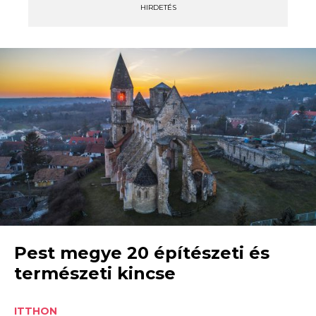
HIRDETÉS
Pest megye 20 építészeti és
természeti kincse
ITTHON