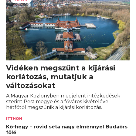
Vidéken megszűnt a kijárási
korlátozás, mutatjuk a
változásokat
A Magyar Közlönyben megjelent intézkedések
szerint Pest megye és a főváros kivételével
hétfőtől megszűnik a kijárási korlátozás.
ITTHON
Kő-hegy – rövid séta nagy élménnyel Budaörs
fölé