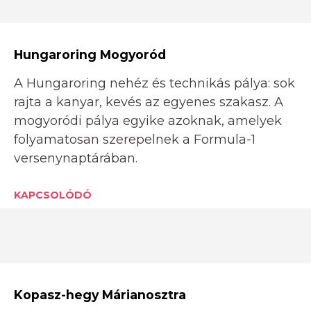
Hungaroring Mogyoród
A Hungaroring nehéz és technikás pálya: sok
rajta a kanyar, kevés az egyenes szakasz. A
mogyoródi pálya egyike azoknak, amelyek
folyamatosan szerepelnek a Formula-1
versenynaptárában.
KAPCSOLÓDÓ
Kopasz-hegy Márianosztra