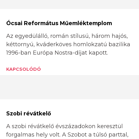
Ócsai Református Műemléktemplom
Az egyedülálló, román stílusú, három hajós,
kéttornyú, kváderköves homlokzatú bazilika
1996-ban Európa Nostra-díjat kapott.
KAPCSOLÓDÓ
Szobi révátkelő
A szobi révátkelő évszázadokon keresztül
forgalmas hely volt. A Szobot a túlsó parttal,