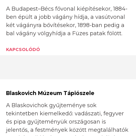
A Budapest–Bécs fővonal kiépítésekor, 1884-
ben épült a jobb vágány hídja, a vasútvonal
két vágányra bővítésekor, 1898-ban pedig a
bal vágány völgyhídja a Füzes patak fölött.
KAPCSOLÓDÓ
Blaskovich Múzeum Tápiószele
A Blaskovichok gyűjteménye sok
tekintetben kiemelkedő: vadászati, fegyver
és pipa gyűjteményük országosan is
jelentős, a festmények között megtalálhatók