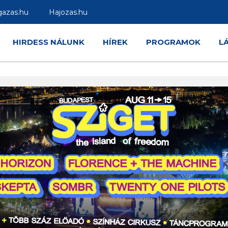
gazas.hu
Hajozas.hu
HIRDESS NÁLUNK
HÍREK
PROGRAMOK
L