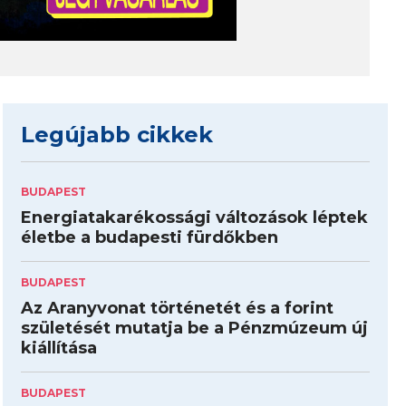
Legújabb cikkek
BUDAPEST
Energiatakarékossági változások léptek
életbe a budapesti fürdőkben
BUDAPEST
Az Aranyvonat történetét és a forint
születését mutatja be a Pénzmúzeum új
kiállítása
BUDAPEST