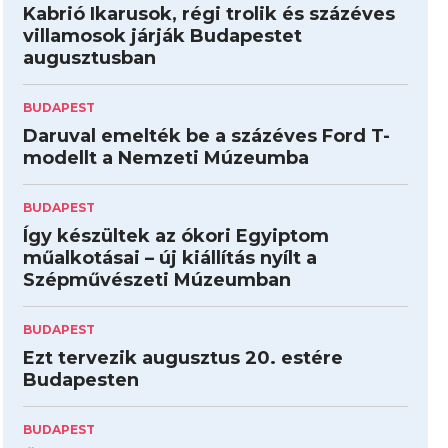
Kabrió Ikarusok, régi trolik és százéves
villamosok járják Budapestet
augusztusban
BUDAPEST
Daruval emelték be a százéves Ford T-
modellt a Nemzeti Múzeumba
BUDAPEST
Így készültek az ókori Egyiptom
műalkotásai – új kiállítás nyílt a
Szépművészeti Múzeumban
BUDAPEST
Ezt tervezik augusztus 20. estére
Budapesten
BUDAPEST