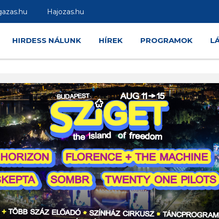
gazas.hu
Hajozas.hu
HIRDESS NÁLUNK
HÍREK
PROGRAMOK
L