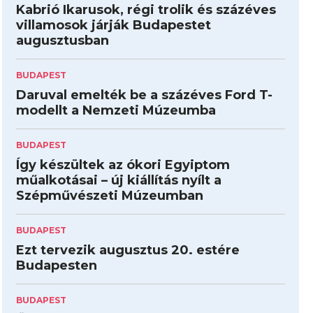
Kabrió Ikarusok, régi trolik és százéves
villamosok járják Budapestet
augusztusban
BUDAPEST
Daruval emelték be a százéves Ford T-
modellt a Nemzeti Múzeumba
BUDAPEST
Így készültek az ókori Egyiptom
műalkotásai – új kiállítás nyílt a
Szépművészeti Múzeumban
BUDAPEST
Ezt tervezik augusztus 20. estére
Budapesten
BUDAPEST