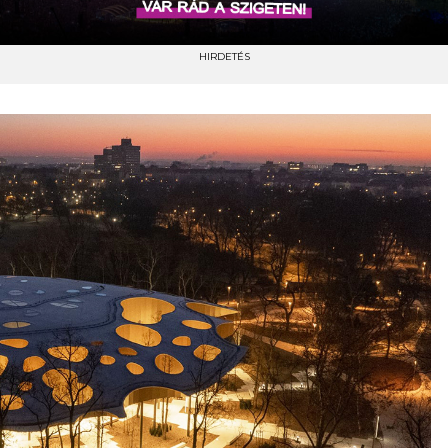
HIRDETÉS