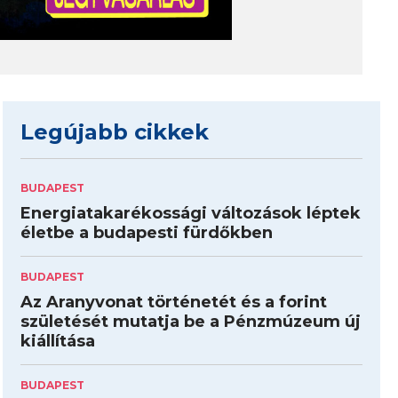
Legújabb cikkek
BUDAPEST
Energiatakarékossági változások léptek
életbe a budapesti fürdőkben
BUDAPEST
Az Aranyvonat történetét és a forint
születését mutatja be a Pénzmúzeum új
kiállítása
BUDAPEST