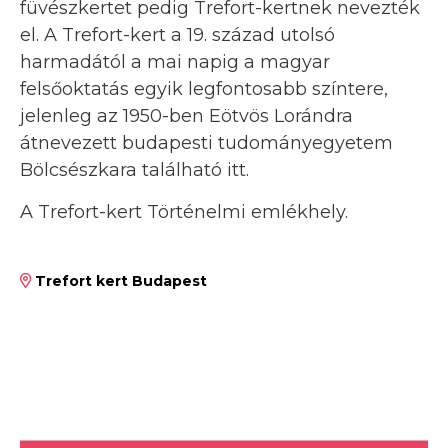
füvészkertet pedig Trefort-kertnek nevezték
el. A Trefort-kert a 19. század utolsó
harmadától a mai napig a magyar
felsőoktatás egyik legfontosabb színtere,
jelenleg az 1950-ben Eötvös Lorándra
átnevezett budapesti tudományegyetem
Bölcsészkara található itt.
A Trefort-kert Történelmi emlékhely.
Trefort kert Budapest