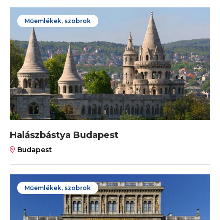
Műemlékek, szobrok
Halászbástya Budapest
Budapest
Műemlékek, szobrok