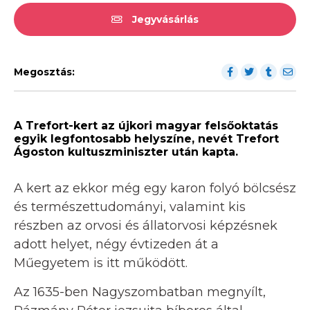
Jegyvásárlás
Megosztás:
A Trefort-kert az újkori magyar felsőoktatás
egyik legfontosabb helyszíne, nevét Trefort
Ágoston kultuszminiszter után kapta.
A kert az ekkor még egy karon folyó bölcsész
és természettudományi, valamint kis
részben az orvosi és állatorvosi képzésnek
adott helyet, négy évtizeden át a
Műegyetem is itt működött.
Az 1635-ben Nagyszombatban megnyílt,