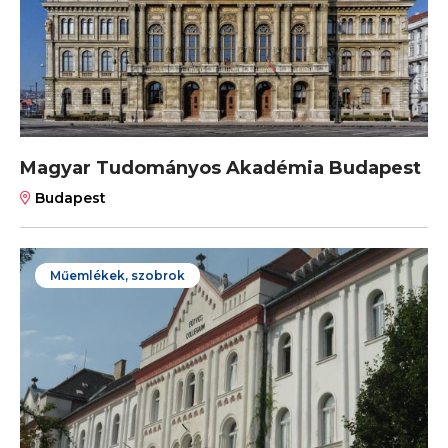
Magyar Tudományos Akadémia Budapest
Budapest
Műemlékek, szobrok