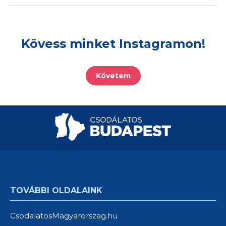
Kövess minket Instagramon!
Követem
TOVÁBBI OLDALAINK
CsodalatosMagyarorszag.hu