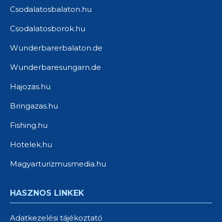
Csodalatosbalaton.hu
Csodalatosborok.hu
Wunderbarerbalaton.de
Wunderbaresungarn.de
Hajozas.hu
Bringazas.hu
Fishing.hu
Hotelek.hu
Magyarturizmusmedia.hu
HASZNOS LINKEK
Adatkezelési tájékoztató