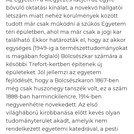
bővülő oktatási kínálat, a növekvő hallgatói
létszám miatt nehéz körülmények között
tudott már csak működni a szűkös Egyetem
téri épületben, ahol ma már csak a jogi kar
található. Ekkor határozták el, hogy az akkor
egységes (1949-ig a természettudományokat
is magában foglaló) Bölcsészkar számára a
későbbi Trefort-kertben építenek új
épületeket. Jól jellemzi az egyetem
fejlődését, hogy a Bölcsészkaron 1867-ben
még csak huszonegy tanszék volt, ez a szám
1888-ban harminckilencre, 1914-ben
negyvenhétre növekedett. Az első
világháború kirobbanása előtt kevés olyan
tudományterület akadt, amelyik nem
rendelkezett egyetemi katedrával, a pesti