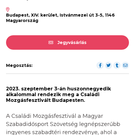
Budapest, XIV. kerület, Istvánmezei út 3-5, 1146
Magyarország
Jegyvásárlás
Megosztás:
2023. szeptember 3-án huszonnegyedik
alkalommal rendezik meg a Családi
Mozgásfesztivált Budapesten.
A Családi Mozgásfesztivál a Magyar
Szabadidősport Szövetség legnépszerűbb
ingyenes szabadtéri rendezvénye, ahol a