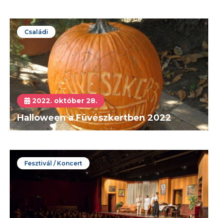
Családi
2022. október 28.
Halloween a Füvészkertben 2022
Fesztivál / Koncert