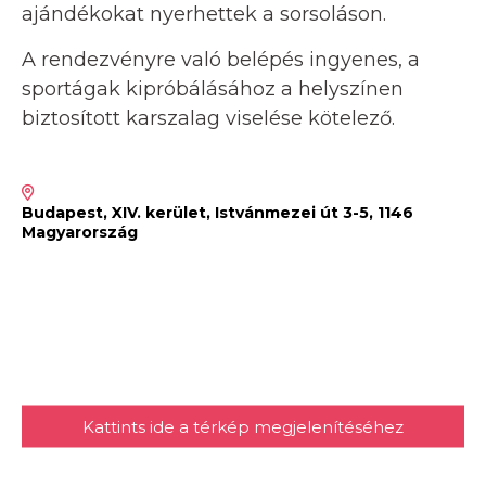
ajándékokat nyerhettek a sorsoláson.
A rendezvényre való belépés ingyenes, a
sportágak kipróbálásához a helyszínen
biztosított karszalag viselése kötelező.
Budapest, XIV. kerület, Istvánmezei út 3-5, 1146
Magyarország
Kattints ide a térkép megjelenítéséhez