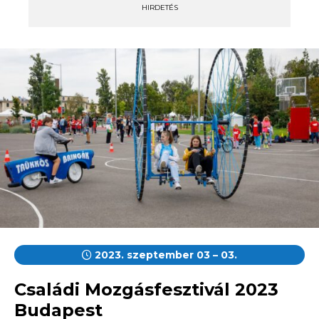
HIRDETÉS
2023. szeptember 03 – 03.
Családi Mozgásfesztivál 2023
Budapest