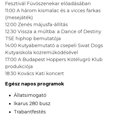
Fesztivál Fúvószenekar előadásában
11:00 A három kismalac és a vicces farkas
(mesejáték)
12:00 Zenés májusfa-állítás
12:30 Vissza a múltba: a Dance of Destiny
TSE hiphop bemutatója
14:00 Kutyabemutató a csepeli Swat Dogs
Kutyaiskola közreműködésével
17:00 A Budapest Hoppers Kötélugró Klub
produkciója
18:30 Kovács Kati koncert
Egész napos programok
Állatsimogató
Ikarus 280 busz
Trabantfestés