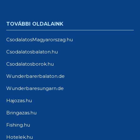
TOVÁBBI OLDALAINK
CsodalatosMagyarorszag.hu
Csodalatosbalaton.hu
Csodalatosborok.hu
Wunderbarerbalaton.de
Wunderbaresungarn.de
Hajozas.hu
Bringazas.hu
Fishing.hu
Hotelek.hu