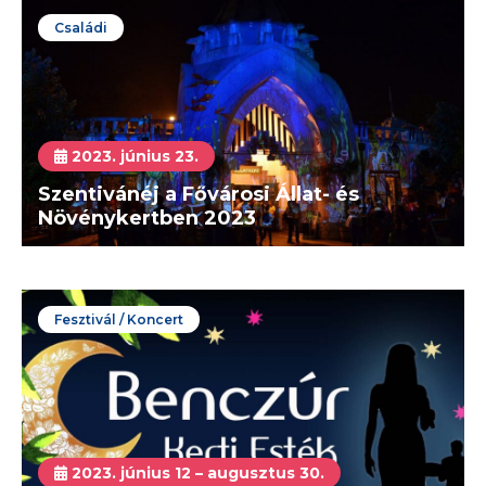
Családi
2023. június 23.
Szentivánéj a Fővárosi Állat- és
Növénykertben 2023
Fesztivál / Koncert
2023. június 12 – augusztus 30.