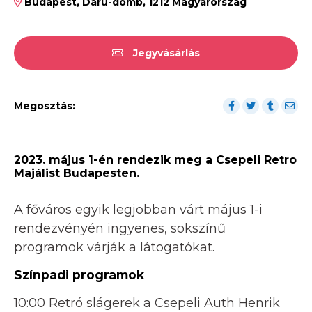
Budapest, Daru-domb, 1212 Magyarország
Jegyvásárlás
Megosztás:
2023. május 1-én rendezik meg a Csepeli Retro
Majálist Budapesten.
A főváros egyik legjobban várt május 1-i
rendezvényén ingyenes, sokszínű
programok várják a látogatókat.
Színpadi programok
10:00 Retró slágerek a Csepeli Auth Henrik