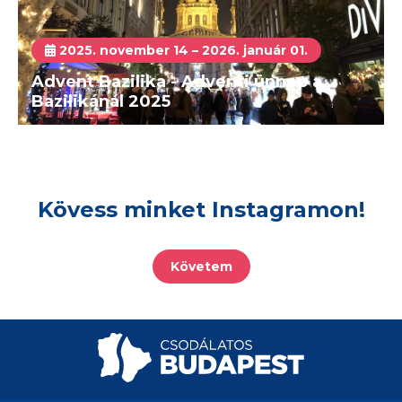
2025. november 14 – 2026. január 01.
Advent Bazilika - Adventi ünnep a
Bazilikánál 2025
Kövess minket Instagramon!
Követem