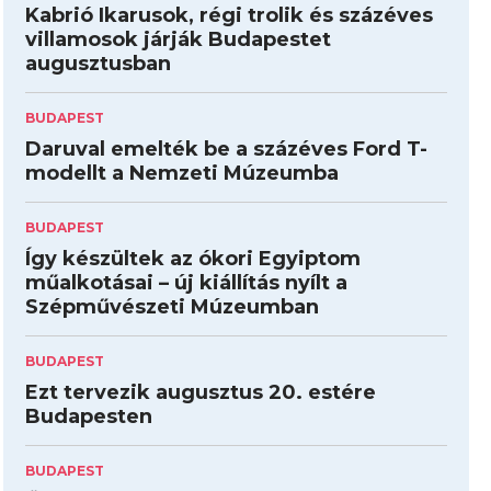
Kabrió Ikarusok, régi trolik és százéves
villamosok járják Budapestet
augusztusban
BUDAPEST
Daruval emelték be a százéves Ford T-
modellt a Nemzeti Múzeumba
BUDAPEST
Így készültek az ókori Egyiptom
műalkotásai – új kiállítás nyílt a
Szépművészeti Múzeumban
BUDAPEST
Ezt tervezik augusztus 20. estére
Budapesten
BUDAPEST