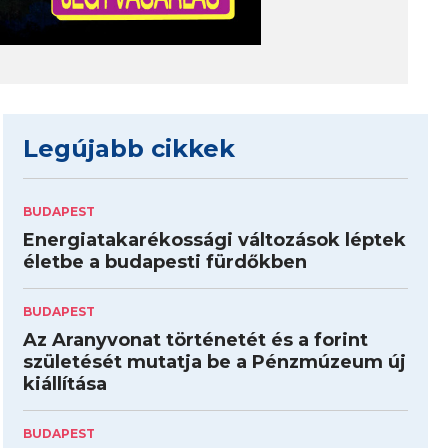
Legújabb cikkek
BUDAPEST
Energiatakarékossági változások léptek
életbe a budapesti fürdőkben
BUDAPEST
Az Aranyvonat történetét és a forint
születését mutatja be a Pénzmúzeum új
kiállítása
BUDAPEST