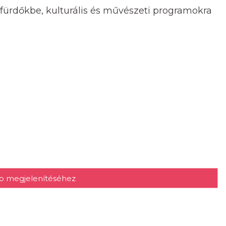
 fürdőkbe, kulturális és művészeti programokra
kép megjelenítéséhez