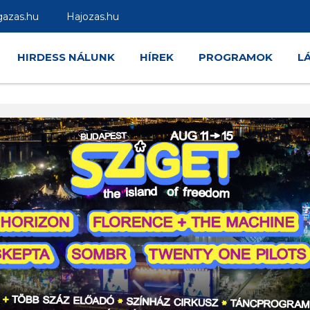
gazas.hu
Hajozas.hu
HIRDESS NÁLUNK
HÍREK
PROGRAMOK
L