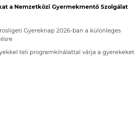
ádokat a Nemzetközi Gyermekmentő Szolgálat
osligeti Gyereknap 2026-ban a különleges
zésre
ekkel teli programkínálattal várja a gyerekeket