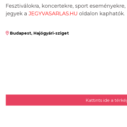
Fesztiválokra, koncertekre, sport eseményekre,
jegyek a
JEGYVASARLAS.HU
oldalon kaphatók.
Budapest, Hajógyári-sziget
Kattints ide a tér