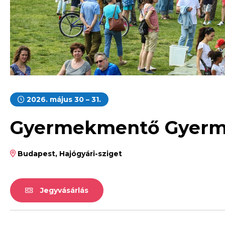
2026. május 30 – 31.
Gyermekmentő Gyerm
Budapest, Hajógyári-sziget
Jegyvásárlás