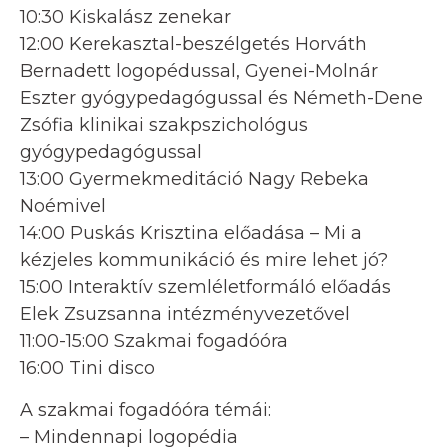
10:30 Kiskalász zenekar
12:00 Kerekasztal-beszélgetés Horváth
Bernadett logopédussal, Gyenei-Molnár
Eszter gyógypedagógussal és Németh-Dene
Zsófia klinikai szakpszichológus
gyógypedagógussal
13:00 Gyermekmeditáció Nagy Rebeka
Noémivel
14:00 Puskás Krisztina előadása – Mi a
kézjeles kommunikáció és mire lehet jó?
15:00 Interaktív szemléletformáló előadás
Elek Zsuzsanna intézményvezetővel
11:00-15:00 Szakmai fogadóóra
16:00 Tini disco
A szakmai fogadóóra témái:
– Mindennapi logopédia