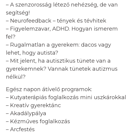
– A szenzorosság létező nehézség, de van
segítség!
– Neurofeedback – tények és tévhitek
– Figyelemzavar, ADHD. Hogyan ismerem
fel?
– Rugalmatlan a gyerekem: dacos vagy
lehet, hogy autista?
– Mit jelent, ha autisztikus tünete van a
gyerekemnek? Vannak tünetek autizmus
nélkül?
Egész napon átívelő programok:
– Kutyaterápiás foglalkozás mini uszkárokkal
– Kreatív gyerektánc
– Akadálypálya
– Kézműves foglalkozás
– Arcfestés