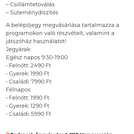
– Csillámtetoválás
– Süteménydíszítés
A belépőjegy megvásárlása tartalmazza a
programokon való részvételt, valamint a
játszóház használatot!
Jegyárak:
Egész napos 9:30-19:00
• Felnőtt: 2490 Ft
• Gyerek: 1990 Ft
• Családi: 7990 Ft
Félnapos
• Felnőtt: 1990 Ft
• Gyerek: 1290 Ft
• Családi: 5990 Ft