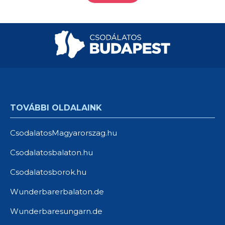
TOVÁBBI OLDALAINK
CsodalatosMagyarorszag.hu
Csodalatosbalaton.hu
Csodalatosborok.hu
Wunderbarerbalaton.de
Wunderbaresungarn.de