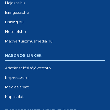
Hajozas.hu
Bringazas.hu
Fishing.hu
Hotelek.hu
Magyarturizmusmedia.hu
HASZNOS LINKEK
Adatkezelési tájékoztató
Impresszum
Médiaajánlat
Kapcsolat