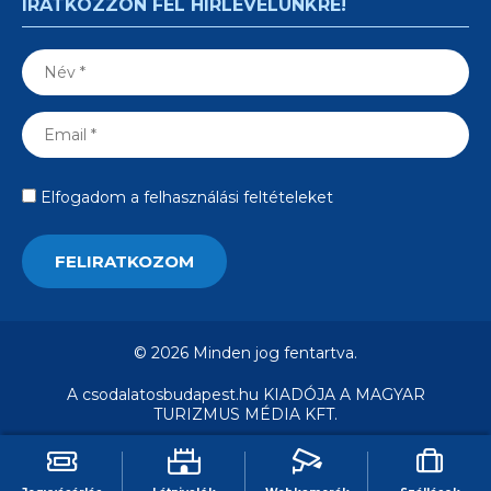
IRATKOZZON FEL HÍRLEVELÜNKRE!
Elfogadom a felhasználási feltételeket
© 2026 Minden jog fentartva.
A csodalatosbudapest.hu KIADÓJA A MAGYAR
TURIZMUS MÉDIA KFT.