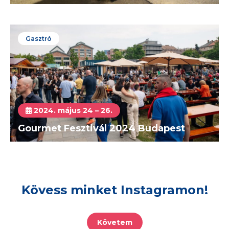
Gasztró
2024. május 24 – 26.
Gourmet Fesztivál 2024 Budapest
Kövess minket Instagramon!
Követem