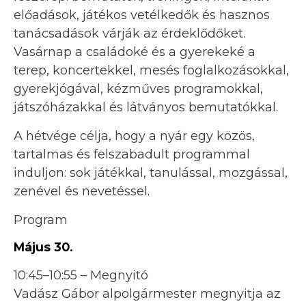
előadások, játékos vetélkedők és hasznos
tanácsadások várják az érdeklődőket.
Vasárnap a családoké és a gyerekeké a
terep, koncertekkel, mesés foglalkozásokkal,
gyerekjógával, kézműves programokkal,
játszóházakkal és látványos bemutatókkal.
A hétvége célja, hogy a nyár egy közös,
tartalmas és felszabadult programmal
induljon: sok játékkal, tanulással, mozgással,
zenével és nevetéssel.
Program
Május 30.
10:45–10:55 – Megnyitó
Vadász Gábor alpolgármester megnyitja az