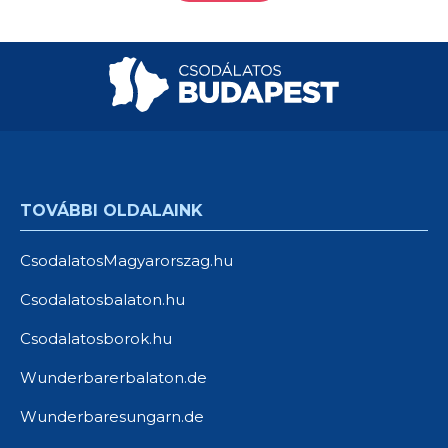
TOVÁBBI OLDALAINK
CsodalatosMagyarorszag.hu
Csodalatosbalaton.hu
Csodalatosborok.hu
Wunderbarerbalaton.de
Wunderbaresungarn.de