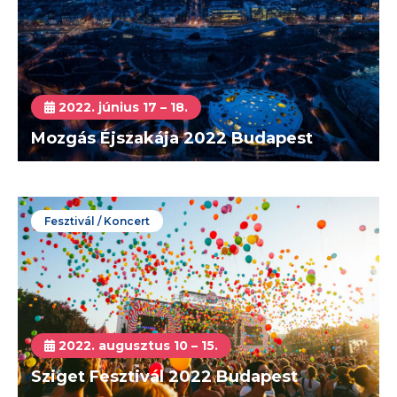
2022. június 17 – 18.
Mozgás Éjszakája 2022 Budapest
Fesztivál / Koncert
2022. augusztus 10 – 15.
Sziget Fesztivál 2022 Budapest