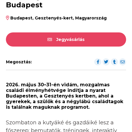
Budapest
Budapest, Gesztenyés-kert, Magyarország
Jegyvásárlás
Megosztás:
2026. május 30–31-én vidám, mozgalmas
családi élményhétvége indítja a nyarat
Budapesten, a Gesztenyés kertben, ahol a
gyerekek, a szülők és a négylábú családtagok
is találnak maguknak programot.
Szombaton a kutyáké és gazdáiké lesz a
főszerep: bemutatók, tréningek, interaktív