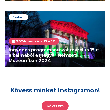
Családi
2024. március 15 – 17.
Ingyenes programsorozat március 15-e
alkalmából a Magyar Nemzeti
Múzeumban 2024
Kövess minket Instagramon!
Követem