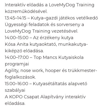
Interaktív előadás a LoveMyDog Training
közreműködésével.
13:45–14:15 – Kutya–gazdi játékos vetélkedő
Ügyességi feladatok és sorverseny a
LoveMyDog Training vezetésével.
14:00–15:00 – Az érzékeny kutya
Kósa Anita kutyaoktató, munkakutya-
kiképző előadása.
14:00–17:00 – Top Mancs Kutyaiskola
programjai
Agility, nose work, hooper és trükkmester-
foglalkozások.
15:00–16:00 – Kutyasétáltatás alapvető
szabályai
A KOPO Csapat Alapítvány interaktív
előadása.