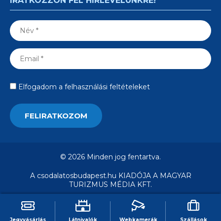
IRATKOZZON FEL HÍRLEVELÜNKRE!
Elfogadom a felhasználási feltételeket
© 2026 Minden jog fentartva.
A csodalatosbudapest.hu KIADÓJA A MAGYAR
TURIZMUS MÉDIA KFT.
Jegyvásárlás
Látnivalók
Webkamerák
Szállások