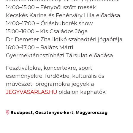
14:00–15:00 – Fényből szőtt mesék
Kecskés Karina és Fehérváry Lilla előadása.
14:00–17:00 – Óriásbuborék show
15:00–16:00 – Kis Családos Jóga
Dr. Demeter Zita Ildikó szabadtéri jógaórája.
16:00–17:00 – Balázs Márti
Gyermektáncszínházi Társulat előadása.
Fesztiválokra, koncertekre, sport
eseményekre, fürdőkbe, kulturális és
művészeti programokra jegyek a
JEGYVASARLAS.HU
oldalon kaphatók.
Budapest, Gesztenyés-kert, Magyarország