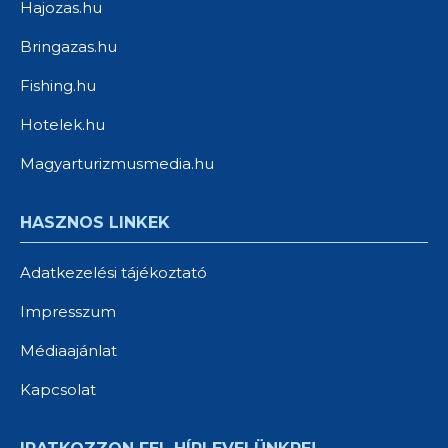
Hajozas.hu
Bringazas.hu
Fishing.hu
Hotelek.hu
Magyarturizmusmedia.hu
HASZNOS LINKEK
Adatkezelési tájékoztató
Impresszum
Médiaajánlat
Kapcsolat