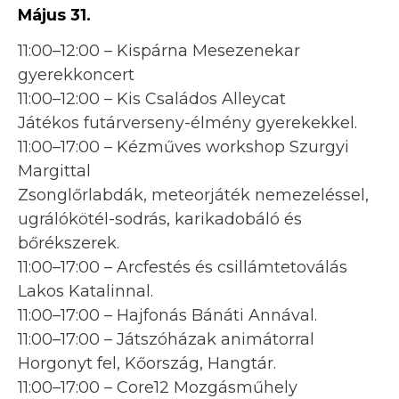
Május 31.
11:00–12:00 – Kispárna Mesezenekar
gyerekkoncert
11:00–12:00 – Kis Családos Alleycat
Játékos futárverseny-élmény gyerekekkel.
11:00–17:00 – Kézműves workshop Szurgyi
Margittal
Zsonglőrlabdák, meteorjáték nemezeléssel,
ugrálókötél-sodrás, karikadobáló és
bőrékszerek.
11:00–17:00 – Arcfestés és csillámtetoválás
Lakos Katalinnal.
11:00–17:00 – Hajfonás Bánáti Annával.
11:00–17:00 – Játszóházak animátorral
Horgonyt fel, Kőország, Hangtár.
11:00–17:00 – Core12 Mozgásműhely