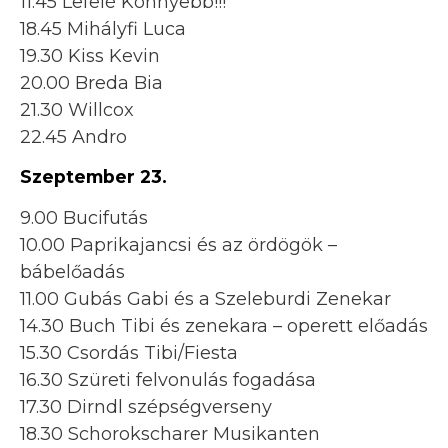
11.45 Lefelé Könnyebb!!!
18.45 Mihályfi Luca
19.30 Kiss Kevin
20.00 Breda Bia
21.30 Willcox
22.45 Andro
Szeptember 23.
9.00 Bucifutás
10.00 Paprikajancsi és az ördögök –
bábelőadás
11.00 Gubás Gabi és a Szeleburdi Zenekar
14.30 Buch Tibi és zenekara – operett előadás
15.30 Csordás Tibi/Fiesta
16.30 Szüreti felvonulás fogadása
17.30 Dirndl szépségverseny
18.30 Schorokscharer Musikanten