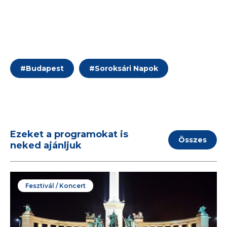
#
Budapest
#
Soroksári Napok
Ezeket a programokat is
Összes
neked ajánljuk
Fesztivál / Koncert