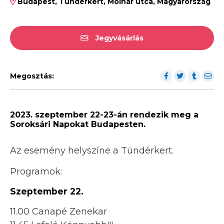
Budapest, Tündérkert, Molnár utca, Magyarország
Jegyvásárlás
Megosztás:
2023. szeptember 22-23-án rendezik meg a
Soroksári Napokat Budapesten.
Az esemény helyszíne a Tündérkert.
Programok:
Szeptember 22.
11.00 Canapé Zenekar