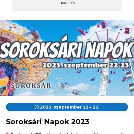
HIRDETÉS
2023. szeptember 22 – 23.
Soroksári Napok 2023