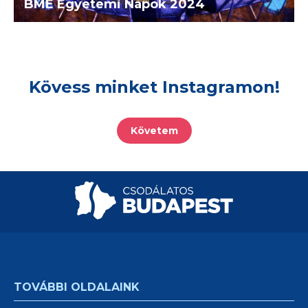
BME Egyetemi Napok 2024
Kövess minket Instagramon!
Követem
TOVÁBBI OLDALAINK