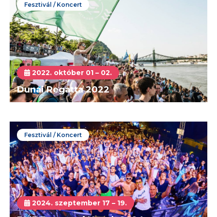
Fesztivál / Koncert
2022. október 01 – 02.
Dunai Regatta 2022
Fesztivál / Koncert
2024. szeptember 17 – 19.