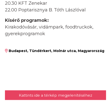
20.30 KFT Zenekar
22.00 Poptarisznya B. Tóth Lászlóval
Kísérő programok:
Kirakodóvásár, vidámpark, foodtruckok,
gyerekprogramok
Budapest, Tündérkert, Molnár utca, Magyarország
Kattints ide a térkép megjelenítéséhez