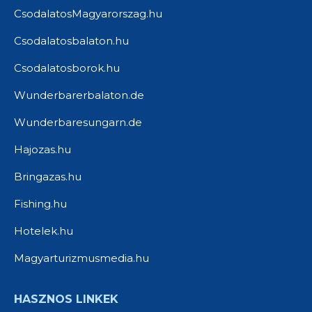
CsodalatosMagyarorszag.hu
Csodalatosbalaton.hu
Csodalatosborok.hu
Wunderbarerbalaton.de
Wunderbaresungarn.de
Hajozas.hu
Bringazas.hu
Fishing.hu
Hotelek.hu
Magyarturizmusmedia.hu
HASZNOS LINKEK