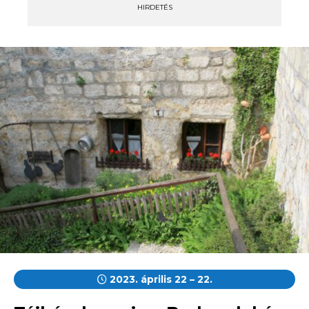
HIRDETÉS
2023. április 22 – 22.