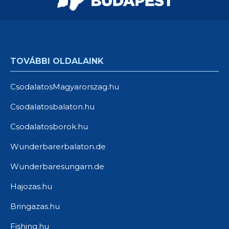
TOVÁBBI OLDALAINK
CsodalatosMagyarorszag.hu
Csodalatosbalaton.hu
Csodalatosborok.hu
Wunderbarerbalaton.de
Wunderbaresungarn.de
Hajozas.hu
Bringazas.hu
Fishing.hu