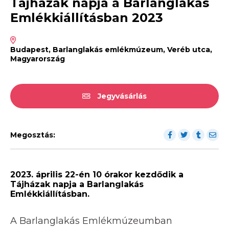
Tájházak napja a Barlanglakás
Emlékkiállításban 2023
Budapest, Barlanglakás emlékmúzeum, Veréb utca,
Magyarország
Jegyvásárlás
Megosztás:
2023. április 22-én 10 órakor kezdődik a
Tájházak napja a Barlanglakás
Emlékkiállításban.
A Barlanglakás Emlékmúzeumban