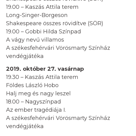
19.00 – Kaszás Attila terem
Long-Singer-Borgeson
Shakespeare összes rövidítve (SÖR)
19.00 – Gobbi Hilda Színpad
A vágy nevű villamos
A székesfehérvári Vörösmarty Színház
vendégjátéka
2019. október 27. vasárnap
19.30 – Kaszás Attila terem
Földes László Hobo
Halj meg és nagy leszel
18.00 – Nagyszínpad
Az ember tragédiája I.
A székesfehérvári Vörösmarty Színház
vendégjátéka