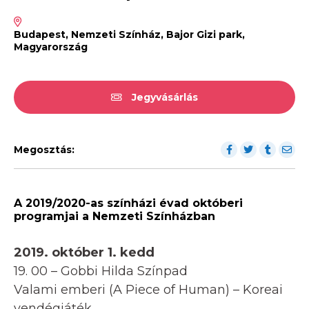
Budapest, Nemzeti Színház, Bajor Gizi park,
Magyarország
Jegyvásárlás
Megosztás:
A 2019/2020-as színházi évad októberi
programjai a Nemzeti Színházban
2019. október 1. kedd
19. 00 – Gobbi Hilda Színpad
Valami emberi (A Piece of Human) – Koreai
vendégjáték