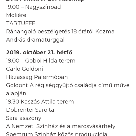
19.00 – Nagyszínpad
Molière
TARTUFFE
Ráhangoló beszélgetés 18 órától Kozma
András dramaturggal.
2019. október 21. hétfő
19.00 – Gobbi Hilda terem
Carlo Goldoni
Házasság Palermóban
Goldoni: A régiséggyűjtő családja című műve
alapján
19.30 Kaszás Attila terem
Döbrentei Sarolta
Sára asszony
A Nemzeti Színház és a marosvásárhelyi
Spectrum Színház közös produkciója