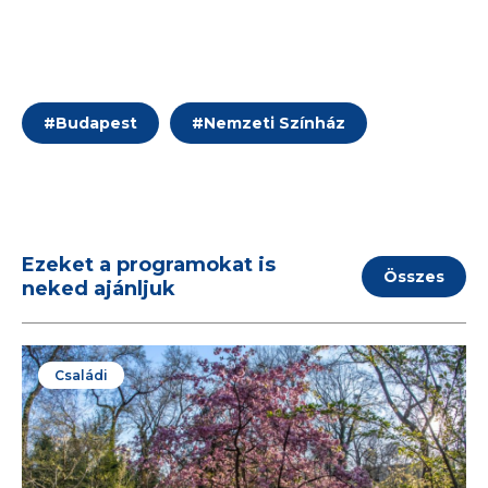
#
Budapest
#
Nemzeti Színház
Ezeket a programokat is
Összes
neked ajánljuk
Családi