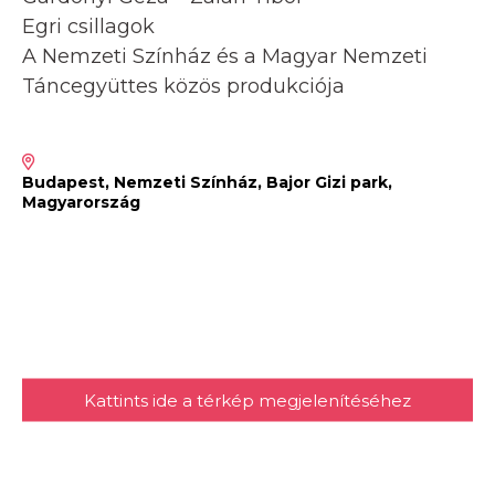
Egri csillagok
A Nemzeti Színház és a Magyar Nemzeti
Táncegyüttes közös produkciója
Budapest, Nemzeti Színház, Bajor Gizi park,
Magyarország
Kattints ide a térkép megjelenítéséhez