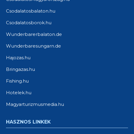
Csodalatosbalaton.hu
Csodalatosborok.hu
Wunderbarerbalaton.de
Wunderbaresungarn.de
Hajozas.hu
Bringazas.hu
Fishing.hu
Hotelek.hu
Magyarturizmusmedia.hu
HASZNOS LINKEK