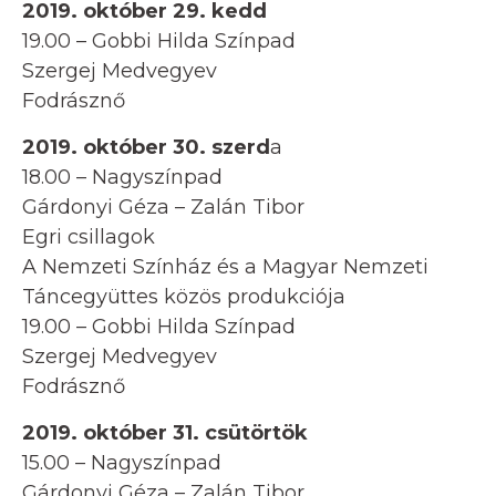
2019. október 29. kedd
19.00 – Gobbi Hilda Színpad
Szergej Medvegyev
Fodrásznő
2019. október 30. szerd
a
18.00 – Nagyszínpad
Gárdonyi Géza – Zalán Tibor
Egri csillagok
A Nemzeti Színház és a Magyar Nemzeti
Táncegyüttes közös produkciója
19.00 – Gobbi Hilda Színpad
Szergej Medvegyev
Fodrásznő
2019. október 31. csütörtök
15.00 – Nagyszínpad
Gárdonyi Géza – Zalán Tibor