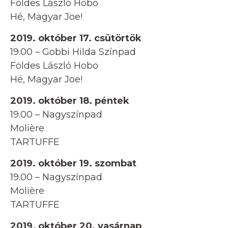
Földes László Hobo
Hé, Magyar Joe!
2019. október 17. csütörtök
19.00 – Gobbi Hilda Színpad
Földes László Hobo
Hé, Magyar Joe!
2019. október 18. péntek
19.00 – Nagyszínpad
Molière
TARTUFFE
2019. október 19. szombat
19.00 – Nagyszínpad
Molière
TARTUFFE
2019. október 20. vasárnap