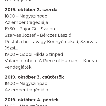
2019. október 2. szerda
18.00 – Nagyszínpad
Az ember tragédiája
19.30 – Bajor Gizi Szalon
Szarvas József – Bérczes László
Pustol a hó – avagy Könnyű neked, Szarvas
Józsi…
19.00 – Gobbi Hilda Színpad
Valami emberi (A Piece of Human) – Koreai
vendégjáték
2019. október 3. csütörtök
18.00 – Nagyszínpad
Az ember tragédiája
2019. október 4. péntek