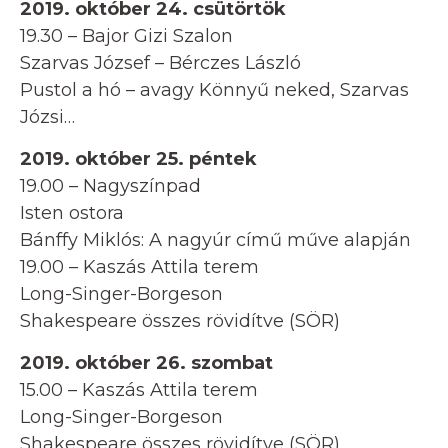
2019. október 24. csütörtök
19.30 – Bajor Gizi Szalon
Szarvas József – Bérczes László
Pustol a hó – avagy Könnyű neked, Szarvas
Józsi…
2019. október 25. péntek
19.00 – Nagyszínpad
Isten ostora
Bánffy Miklós: A nagyúr című műve alapján
19.00 – Kaszás Attila terem
Long-Singer-Borgeson
Shakespeare összes rövidítve (SÖR)
2019. október 26. szombat
15.00 – Kaszás Attila terem
Long-Singer-Borgeson
Shakespeare összes rövidítve (SÖR)