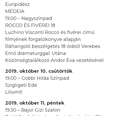
Euripidész
MÉDEIA
19.00 – Nagyszínpad
ROCCO ÉS FIVÉREI 18
Luchino Visconti Rocco és fivérei című
filmjének forgatókönyve alapján
Ráhangoló beszélgetés 18 órától Verebes
Ernő dramaturggal. Utána
Közönségtalálkozó Andor Éva vezetésével.
2019. október 10. csütörtök
19.00 – Gobbi Hilda Színpad
Szigligeti Ede
Liliomfi
2019. október 11. péntek
19.30 – Bajor Gizi Szalon