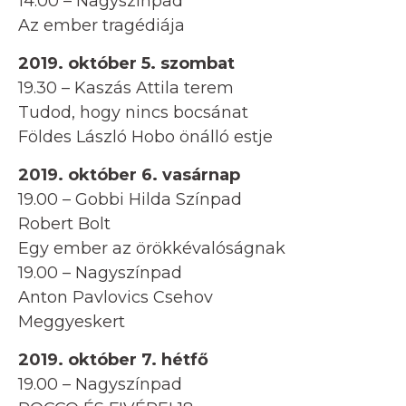
14.00 – Nagyszínpad
Az ember tragédiája
2019. október 5. szombat
19.30 – Kaszás Attila terem
Tudod, hogy nincs bocsánat
Földes László Hobo önálló estje
2019. október 6. vasárnap
19.00 – Gobbi Hilda Színpad
Robert Bolt
Egy ember az örökkévalóságnak
19.00 – Nagyszínpad
Anton Pavlovics Csehov
Meggyeskert
2019. október 7. hétfő
19.00 – Nagyszínpad