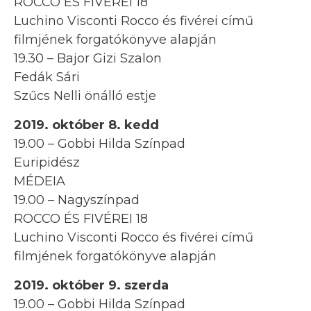
ROCCO ÉS FIVÉREI 18
Luchino Visconti Rocco és fivérei című
filmjének forgatókönyve alapján
19.30 – Bajor Gizi Szalon
Fedák Sári
Szűcs Nelli önálló estje
2019. október 8. kedd
19.00 – Gobbi Hilda Színpad
Euripidész
MÉDEIA
19.00 – Nagyszínpad
ROCCO ÉS FIVÉREI 18
Luchino Visconti Rocco és fivérei című
filmjének forgatókönyve alapján
2019. október 9. szerda
19.00 – Gobbi Hilda Színpad