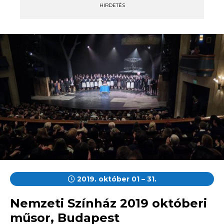
HIRDETÉS
2019. október 01 – 31.
Nemzeti Színház 2019 októberi
műsor, Budapest