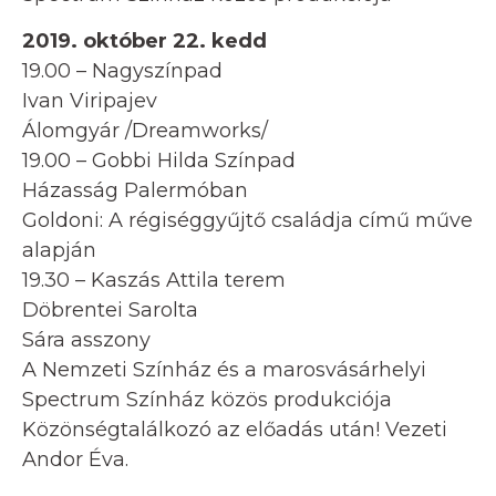
2019. október 22. kedd
19.00 – Nagyszínpad
Ivan Viripajev
Álomgyár /Dreamworks/
19.00 – Gobbi Hilda Színpad
Házasság Palermóban
Goldoni: A régiséggyűjtő családja című műve
alapján
19.30 – Kaszás Attila terem
Döbrentei Sarolta
Sára asszony
A Nemzeti Színház és a marosvásárhelyi
Spectrum Színház közös produkciója
Közönségtalálkozó az előadás után! Vezeti
Andor Éva.