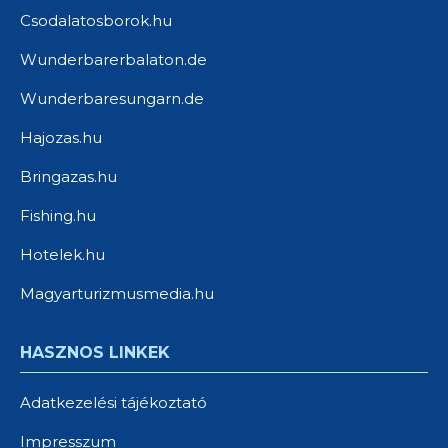
Csodalatosborok.hu
Wunderbarerbalaton.de
Wunderbaresungarn.de
Hajozas.hu
Bringazas.hu
Fishing.hu
Hotelek.hu
Magyarturizmusmedia.hu
HASZNOS LINKEK
Adatkezelési tájékoztató
Impresszum