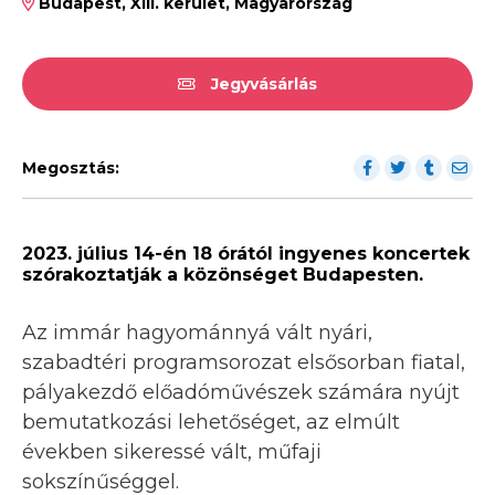
Budapest, XIII. kerület, Magyarország
Jegyvásárlás
Megosztás:
2023. július 14-én 18 órától ingyenes koncertek
szórakoztatják a közönséget Budapesten.
Az immár hagyománnyá vált nyári,
szabadtéri programsorozat elsősorban fiatal,
pályakezdő előadóművészek számára nyújt
bemutatkozási lehetőséget, az elmúlt
években sikeressé vált, műfaji
sokszínűséggel.