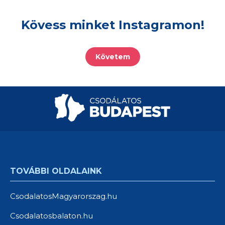
Kövess minket Instagramon!
Követem
TOVÁBBI OLDALAINK
CsodalatosMagyarorszag.hu
Csodalatosbalaton.hu