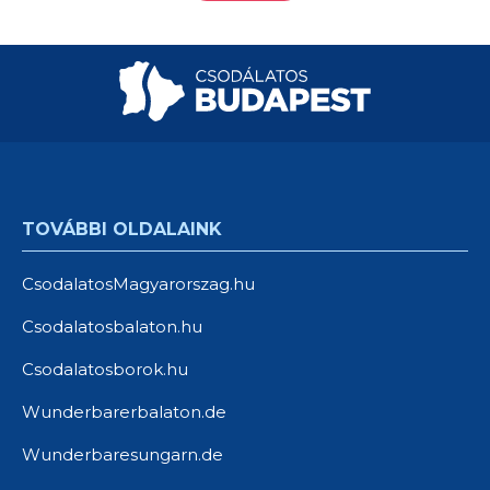
TOVÁBBI OLDALAINK
CsodalatosMagyarorszag.hu
Csodalatosbalaton.hu
Csodalatosborok.hu
Wunderbarerbalaton.de
Wunderbaresungarn.de