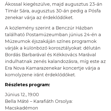
Ákossal kiegészülve, majd augusztus 23-án
Tímár Sára, augusztus 30-án pedig a Pósfa
zenekar várja az érdeklődőket.
A közlemény szerint a Benczúr Házban
található Postamúzeumban június 24-én a
Múzeumok éjszakáján színes programok
várják a különböző korosztályokat: délután
Bordás Barbarával és Kékkovács Marával
indulhatnak zenés kalandozásra, míg este az
Era Nova Kamarazenekar koncertje várja a
komolyzene iránt érdeklődőket.
Részletes program:
Június 12., 19:00
Bella Máté – Karafiáth Orsolya:
Macskadémon