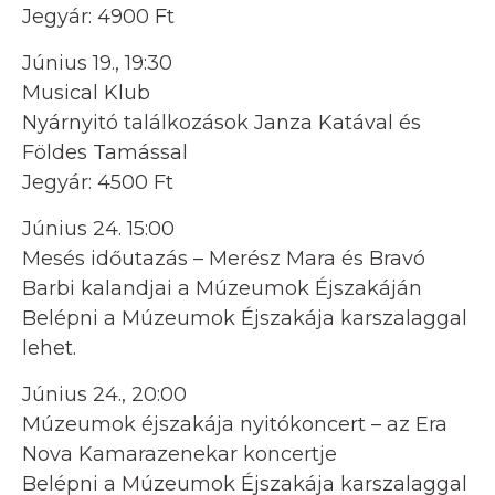
Jegyár: 4900 Ft
Június 19., 19:30
Musical Klub
Nyárnyitó találkozások Janza Katával és
Földes Tamással
Jegyár: 4500 Ft
Június 24. 15:00
Mesés időutazás – Merész Mara és Bravó
Barbi kalandjai a Múzeumok Éjszakáján
Belépni a Múzeumok Éjszakája karszalaggal
lehet.
Június 24., 20:00
Múzeumok éjszakája nyitókoncert – az Era
Nova Kamarazenekar koncertje
Belépni a Múzeumok Éjszakája karszalaggal