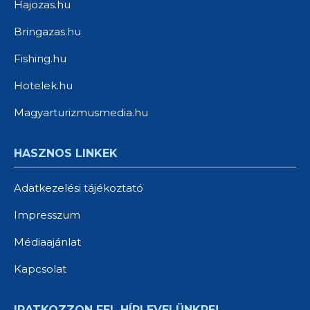
Hajozas.hu
Bringazas.hu
Fishing.hu
Hotelek.hu
Magyarturizmusmedia.hu
HASZNOS LINKEK
Adatkezelési tájékoztató
Impresszum
Médiaajánlat
Kapcsolat
IRATKOZZON FEL HÍRLEVELÜNKRE!