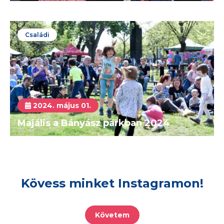
Családi
2024. május 01.
Majális a Bányász parkban 2024
Kövess minket Instagramon!
Követem