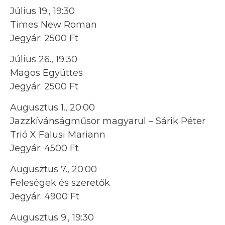
Július 19., 19:30
Times New Roman
Jegyár: 2500 Ft
Július 26., 19:30
Magos Együttes
Jegyár: 2500 Ft
Augusztus 1., 20:00
Jazzkívánságműsor magyarul – Sárik Péter
Trió X Falusi Mariann
Jegyár: 4500 Ft
Augusztus 7., 20:00
Feleségek és szeretők
Jegyár: 4900 Ft
Augusztus 9., 19:30