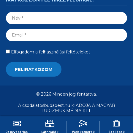
Elfogadom a felhasználási feltételeket
© 2026 Minden jog fentartva.
A csodalatosbudapest.hu KIADÓJA A MAGYAR
TURIZMUS MÉDIA KFT.
Jegyvásárlás
Látnivalók
Webkamerák
Szállások