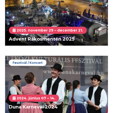
2025. november 29 – december 21.
Advent Rákosmentén 2025
Fesztivál / Koncert
2024. június 07 – 14.
Duna Karnevál 2024