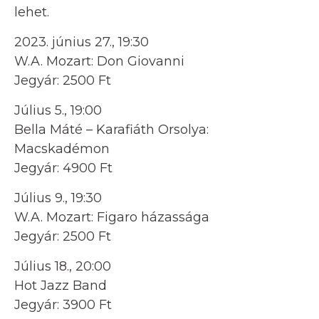
lehet.
2023. június 27., 19:30
W.A. Mozart: Don Giovanni
Jegyár: 2500 Ft
Július 5., 19:00
Bella Máté – Karafiáth Orsolya:
Macskadémon
Jegyár: 4900 Ft
Július 9., 19:30
W.A. Mozart: Figaro házassága
Jegyár: 2500 Ft
Július 18., 20:00
Hot Jazz Band
Jegyár: 3900 Ft