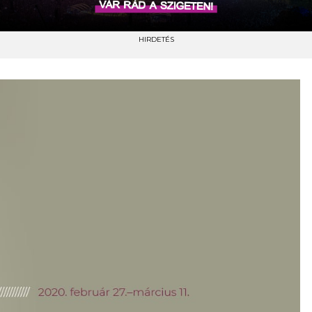
HIRDETÉS