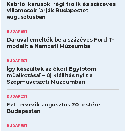
Kabrió Ikarusok, régi trolik és százéves
villamosok járják Budapestet
augusztusban
BUDAPEST
Daruval emelték be a százéves Ford T-
modellt a Nemzeti Múzeumba
BUDAPEST
Így készültek az ókori Egyiptom
műalkotásai – új kiállítás nyílt a
Szépművészeti Múzeumban
BUDAPEST
Ezt tervezik augusztus 20. estére
Budapesten
BUDAPEST