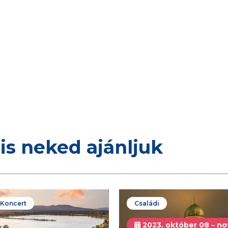
is neked ajánljuk
/ Koncert
Családi
2023. október 08 – no