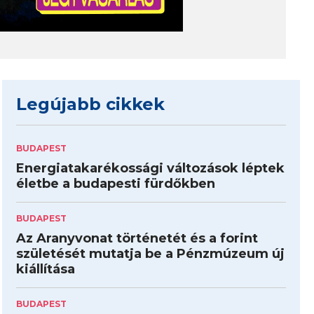
Legújabb cikkek
BUDAPEST
Energiatakarékossági változások léptek
életbe a budapesti fürdőkben
BUDAPEST
Az Aranyvonat történetét és a forint
születését mutatja be a Pénzmúzeum új
kiállítása
BUDAPEST