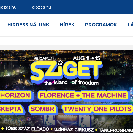
gazas.hu
Hajozas.hu
HIRDESS NÁLUNK
HÍREK
PROGRAMOK
L