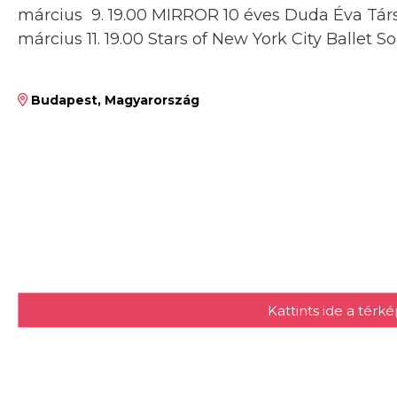
március 9. 19.00 MIRROR 10 éves Duda Éva T
március 11. 19.00 Stars of New York City Ballet S
Budapest, Magyarország
Kattints ide a tér