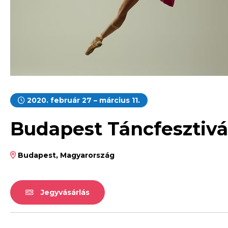
2020. február 27 – március 11.
Budapest Táncfesztivá
Budapest, Magyarország
Jegyvásárlás