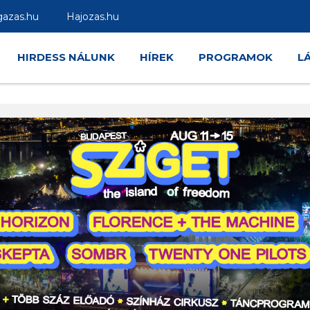
gazas.hu
Hajozas.hu
HIRDESS NÁLUNK
HÍREK
PROGRAMOK
L