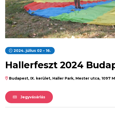
2024. július 02 – 16.
Hallerfeszt 2024 Buda
Budapest, IX. kerület, Haller Park, Mester utca, 1097
Jegyvásárlás