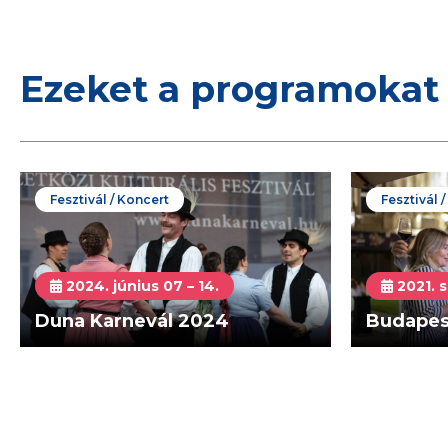
Ezeket a programokat 
Fesztivál / Koncert
Fesztivál 
2024. június 07 – 14.
2021. s
Duna Karnevál 2024
Budapest