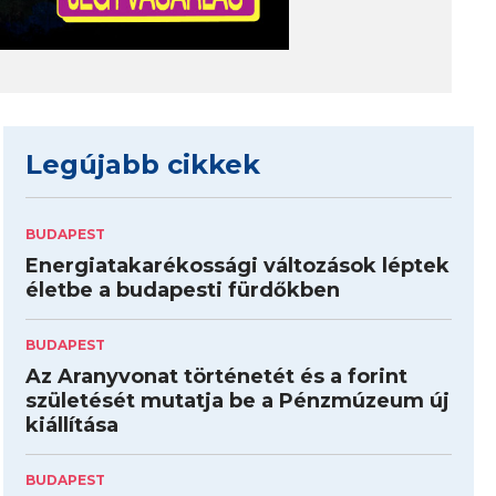
Legújabb cikkek
BUDAPEST
Energiatakarékossági változások léptek
életbe a budapesti fürdőkben
BUDAPEST
Az Aranyvonat történetét és a forint
születését mutatja be a Pénzmúzeum új
kiállítása
BUDAPEST