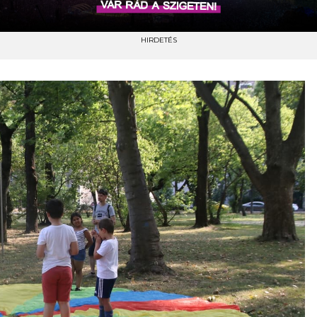
HIRDETÉS