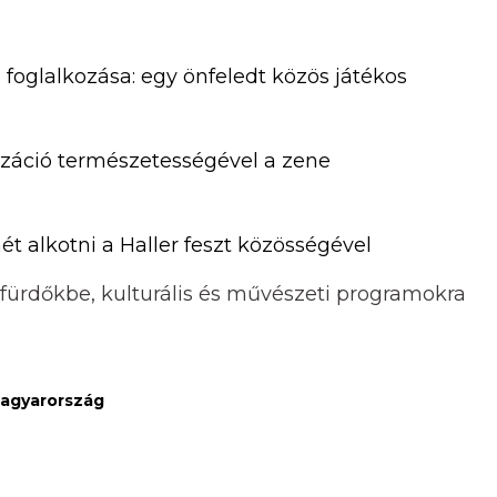
oglalkozása: egy önfeledt közös játékos
izáció természetességével a zene
t alkotni a Haller feszt közösségével
 fürdőkbe, kulturális és művészeti programokra
 Magyarország