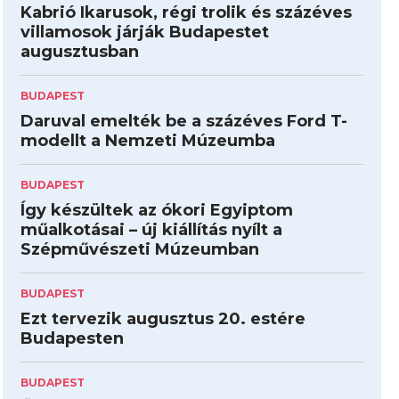
Kabrió Ikarusok, régi trolik és százéves
villamosok járják Budapestet
augusztusban
BUDAPEST
Daruval emelték be a százéves Ford T-
modellt a Nemzeti Múzeumba
BUDAPEST
Így készültek az ókori Egyiptom
műalkotásai – új kiállítás nyílt a
Szépművészeti Múzeumban
BUDAPEST
Ezt tervezik augusztus 20. estére
Budapesten
BUDAPEST