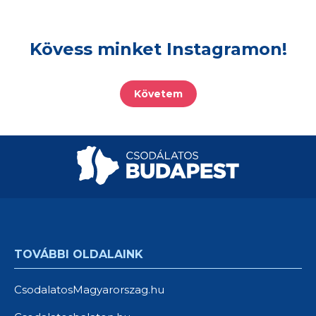
Kövess minket Instagramon!
Követem
TOVÁBBI OLDALAINK
CsodalatosMagyarorszag.hu