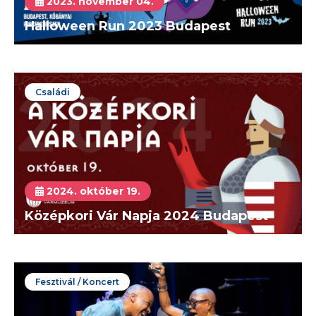
2023. november 04.
Halloween Run 2023 Budapest
Családi
2024. október 19.
Középkori Vár Napja 2024 Budapest
Fesztivál / Koncert