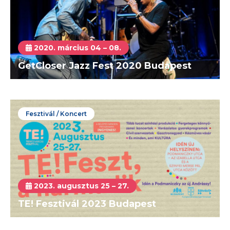
2020. március 04 – 08.
GetCloser Jazz Fest 2020 Budapest
Fesztivál / Koncert
2023. augusztus 25 – 27.
TE! Fesztivál 2023 Budapest