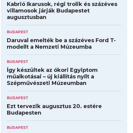
Kabrió Ikarusok, régi trolik és százéves
villamosok járják Budapestet
augusztusban
BUDAPEST
Daruval emelték be a százéves Ford T-
modellt a Nemzeti Múzeumba
BUDAPEST
Így készültek az ókori Egyiptom
műalkotásai – új kiállítás nyílt a
Szépművészeti Múzeumban
BUDAPEST
Ezt tervezik augusztus 20. estére
Budapesten
BUDAPEST