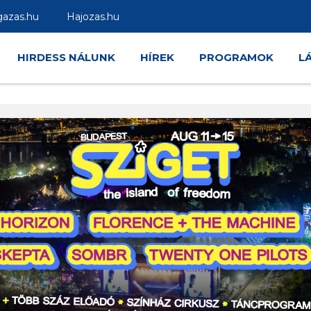
gazas.hu
Hajozas.hu
HIRDESS NÁLUNK
HÍREK
PROGRAMOK
L