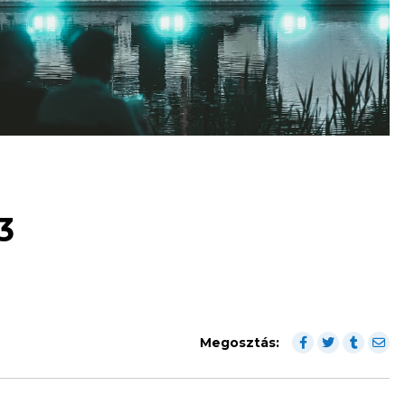
3
Megosztás: