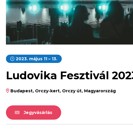
2023. május 11 – 13.
Ludovika Fesztivál 202
Budapest, Orczy-kert, Orczy út, Magyarország
Jegyvásárlás