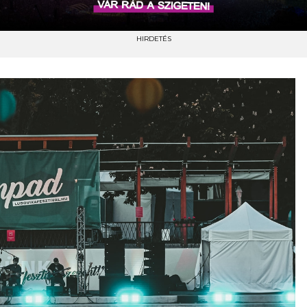
HIRDETÉS