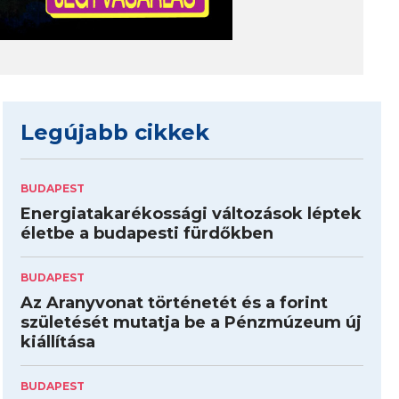
Legújabb cikkek
BUDAPEST
Energiatakarékossági változások léptek
életbe a budapesti fürdőkben
BUDAPEST
Az Aranyvonat történetét és a forint
születését mutatja be a Pénzmúzeum új
kiállítása
BUDAPEST