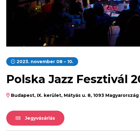
2023. november 08 – 10.
Polska Jazz Fesztivál 
Budapest, IX. kerület, Mátyás u. 8, 1093 Magyarország
Jegyvásárlás