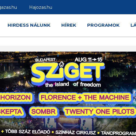
gazas.hu
Hajozas.hu
HIRDESS NÁLUNK
HÍREK
PROGRAMOK
L