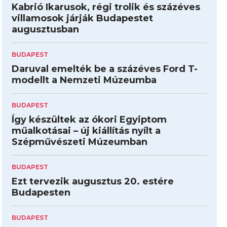
Kabrió Ikarusok, régi trolik és százéves
villamosok járják Budapestet
augusztusban
BUDAPEST
Daruval emelték be a százéves Ford T-
modellt a Nemzeti Múzeumba
BUDAPEST
Így készültek az ókori Egyiptom
műalkotásai – új kiállítás nyílt a
Szépművészeti Múzeumban
BUDAPEST
Ezt tervezik augusztus 20. estére
Budapesten
BUDAPEST