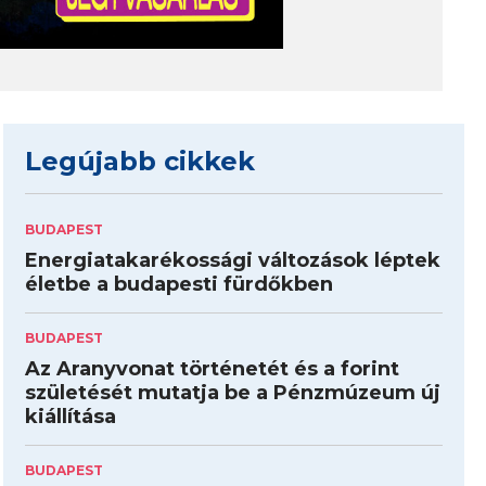
Legújabb cikkek
BUDAPEST
Energiatakarékossági változások léptek
életbe a budapesti fürdőkben
BUDAPEST
Az Aranyvonat történetét és a forint
születését mutatja be a Pénzmúzeum új
kiállítása
BUDAPEST