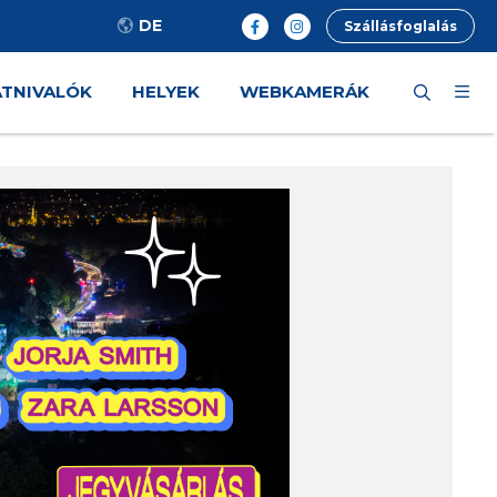
DE
Szállásfoglalás
ÁTNIVALÓK
HELYEK
WEBKAMERÁK